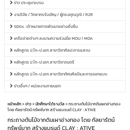
ข่าว ประชุม/อบรม
งานวิจัย / วิทยากรรับเชิญ / ผู้ทรงคุณวุฒิ / R2R
SDGs : เป้าหมายการพัฒนาอย่างยั่งยืน
เครือข่ายต่างๆ ลงนามความร่วมมือ MOU / MOA
หลักสูตร ป.โท-ป.เอก สาขาวิชาศิลปะการแสดง
หลักสูตร ป.โท-ป.เอก สาขาวิชาดนตรี
หลักสูตร ป.โท-ป.เอก สาขาวิชาทัศนศิลป์และการออกแบบ
ข่าวอื่นๆ / หน่วยงานภายนอก
หน้าหลัก
>
ข่าว
>
นักศึกษาได้รางวัล
> กระถางต้นไม้จากดินเผาอ่างทอง
โดย กัลยารัตน์ ทรัพย์มาก สร้างแบรนด์ CLAY : ATIVE
กระถางต้นไม้จากดินเผาอ่างทอง โดย กัลยารัตน์
ทรัพย์มาก สร้างแบรนด์ CLAY : ATIVE