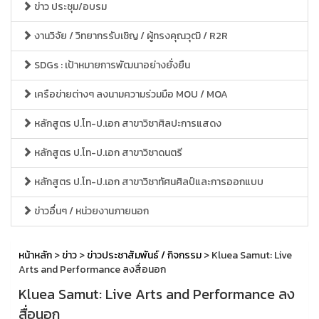
ข่าว ประชุม/อบรม
งานวิจัย / วิทยากรรับเชิญ / ผู้ทรงคุณวุฒิ / R2R
SDGs : เป้าหมายการพัฒนาอย่างยั่งยืน
เครือข่ายต่างๆ ลงนามความร่วมมือ MOU / MOA
หลักสูตร ป.โท-ป.เอก สาขาวิชาศิลปะการแสดง
หลักสูตร ป.โท-ป.เอก สาขาวิชาดนตรี
หลักสูตร ป.โท-ป.เอก สาขาวิชาทัศนศิลป์และการออกแบบ
ข่าวอื่นๆ / หน่วยงานภายนอก
หน้าหลัก
>
ข่าว
>
ข่าวประชาสัมพันธ์ / กิจกรรม
> Kluea Samut: Live
Arts and Performance ลงสื่อนอก
Kluea Samut: Live Arts and Performance ลง
สื่อนอก