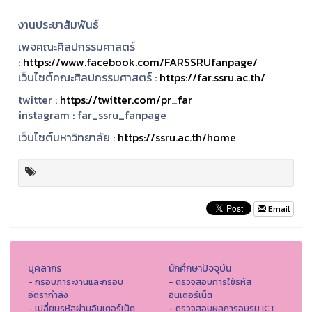
งานประชาสัมพันธ์
เพจคณะศิลปกรรมศาสตร์
:
https://www.facebook.com/FARSSRUfanpage/
เว็บไซต์คณะศิลปกรรมศาสตร์ :
https://far.ssru.ac.th/
twitter :
https://twitter.com/pr_far
instagram :
far_ssru_fanpage
เว็บไซต์มหาวิทยาลัย :
https://ssru.ac.th/home
Email
บุคลากร
นักศึกษาปัจจุบัน
- กรอบภาระงานและกรอบ
- ตรวจสอบการใช้รหัส
อัตรากำลัง
อินเตอร์เน็ต
- เปลี่ยนรหัสผ่านอินเตอร์เน็ต
- ตรวจสอบผลการอบรม ICT