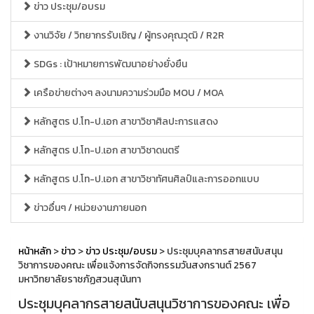
ข่าว ประชุม/อบรม
งานวิจัย / วิทยากรรับเชิญ / ผู้ทรงคุณวุฒิ / R2R
SDGs : เป้าหมายการพัฒนาอย่างยั่งยืน
เครือข่ายต่างๆ ลงนามความร่วมมือ MOU / MOA
หลักสูตร ป.โท-ป.เอก สาขาวิชาศิลปะการแสดง
หลักสูตร ป.โท-ป.เอก สาขาวิชาดนตรี
หลักสูตร ป.โท-ป.เอก สาขาวิชาทัศนศิลป์และการออกแบบ
ข่าวอื่นๆ / หน่วยงานภายนอก
หน้าหลัก
>
ข่าว
>
ข่าว ประชุม/อบรม
> ประชุมบุคลากรสายสนับสนุน
วิชาการของคณะ เพื่อแจ้งการจัดกิจกรรมวันสงกรานต์ 2567
มหาวิทยาลัยราชภัฏสวนสุนันทา
ประชุมบุคลากรสายสนับสนุนวิชาการของคณะ เพื่อ