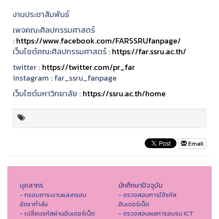
งานประชาสัมพันธ์
เพจคณะศิลปกรรมศาสตร์
:
https://www.facebook.com/FARSSRUfanpage/
เว็บไซต์คณะศิลปกรรมศาสตร์ :
https://far.ssru.ac.th/
twitter :
https://twitter.com/pr_far
instagram :
far_ssru_fanpage
เว็บไซต์มหาวิทยาลัย :
https://ssru.ac.th/home
Email
บุคลากร
นักศึกษาปัจจุบัน
- กรอบภาระงานและกรอบ
- ตรวจสอบการใช้รหัส
อัตรากำลัง
อินเตอร์เน็ต
- เปลี่ยนรหัสผ่านอินเตอร์เน็ต
- ตรวจสอบผลการอบรม ICT