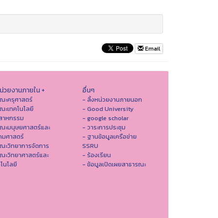
Email
หน่วยงานภายใน +
อื่นๆ
ณะครุศาสตร์
- ลิ้งหน่วยงานภายนอก
ณะเทคโนโลยี
- Good University
ตสาหกรรม
- google scholar
คณะมนุษยศาสตร์และ
- วาระการประชุม
คมศาสตร์
- ฐานข้อมูลเครือข่าย
ณะวิทยาการจัดการ
SSRU
ณะวิทยาศาสตร์และ
- ร้องเรียน
โนโลยี
- ข้อมูลเปิดเผยสาธารณะ