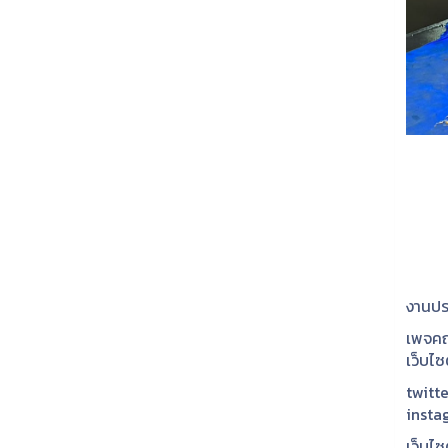
งานปร
เพจคณ
เว็บไ
twitte
insta
เว็บไซ