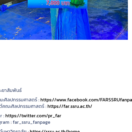
ะชาสัมพันธ์
ะศิลปกรรมศาสตร์ :
https://www.facebook.com/FARSSRUfanp
ซต์คณะศิลปกรรมศาสตร์ :
https://far.ssru.ac.th/
r :
https://twitter.com/pr_far
gram :
far_ssru_fanpage
ต์มหาวิทยาลัย :
https://ssru.ac.th/home