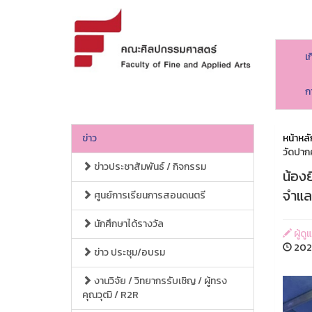
เ
ก
ข่าว
หน้าหลั
วัดปาก
ข่าวประชาสัมพันธ์ / กิจกรรม
น้องย
จำแล
ศูนย์การเรียนการสอนดนตรี
นักศึกษาได้รางวัล
ผู้ด
2023
ข่าว ประชุม/อบรม
งานวิจัย / วิทยากรรับเชิญ / ผู้ทรง
คุณวุฒิ / R2R