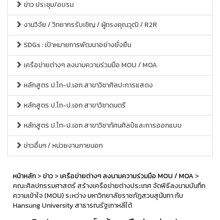
ข่าว ประชุม/อบรม
งานวิจัย / วิทยากรรับเชิญ / ผู้ทรงคุณวุฒิ / R2R
SDGs : เป้าหมายการพัฒนาอย่างยั่งยืน
เครือข่ายต่างๆ ลงนามความร่วมมือ MOU / MOA
หลักสูตร ป.โท-ป.เอก สาขาวิชาศิลปะการแสดง
หลักสูตร ป.โท-ป.เอก สาขาวิชาดนตรี
หลักสูตร ป.โท-ป.เอก สาขาวิชาทัศนศิลป์และการออกแบบ
ข่าวอื่นๆ / หน่วยงานภายนอก
หน้าหลัก
>
ข่าว
>
เครือข่ายต่างๆ ลงนามความร่วมมือ MOU / MOA
>
คณะศิลปกรรมศาสตร์ สร้างเครือข่ายต่างประเทศ จัดพิธีลงนามบันทึก
ความเข้าใจ (MOU) ระหว่าง มหาวิทยาลัยราชภัฏสวนสุนันทา กับ
Hansung University สาธารณรัฐเกาหลีใต้