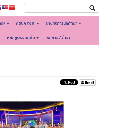
างๆ
คลินิค กยศ.
ฝ่ายกิจการนักศึกษา
า
หลักสูตรระยะสั้น
เอกสาร / ตำรา
Email