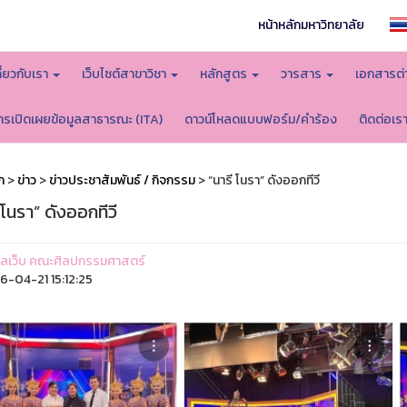
หน้าหลักมหาวิทยาลัย
กี่ยวกับเรา
เว็บไซต์สาขาวิชา
หลักสูตร
วารสาร
เอกสารต่
ารเปิดเผยข้อมูลสาธารณะ (ITA)
ดาวน์โหลดแบบฟอร์ม/คำร้อง
ติดต่อเร
ก
>
ข่าว
>
ข่าวประชาสัมพันธ์ / กิจกรรม
> “นารี โนรา” ดังออกทีวี
 โนรา” ดังออกทีวี
ูแลเว็บ คณะศิลปกรรมศาสตร์
-04-21 15:12:25