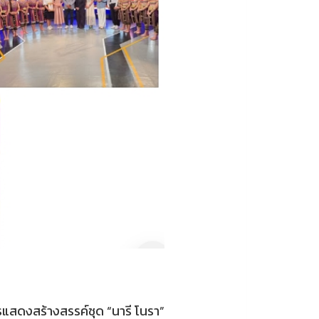
แสดงสร้างสรรค์ชุด “นารี โนรา”