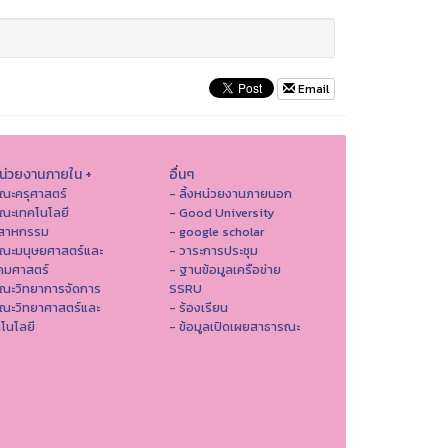
Email
หน่วยงานภายใน +
อื่นๆ
ณะครุศาสตร์
- ลิ้งหน่วยงานภายนอก
ณะเทคโนโลยี
- Good University
ตสาหกรรม
- google scholar
คณะมนุษยศาสตร์และ
- วาระการประชุม
คมศาสตร์
- ฐานข้อมูลเครือข่าย
ณะวิทยาการจัดการ
SSRU
ณะวิทยาศาสตร์และ
- ร้องเรียน
โนโลยี
- ข้อมูลเปิดเผยสาธารณะ