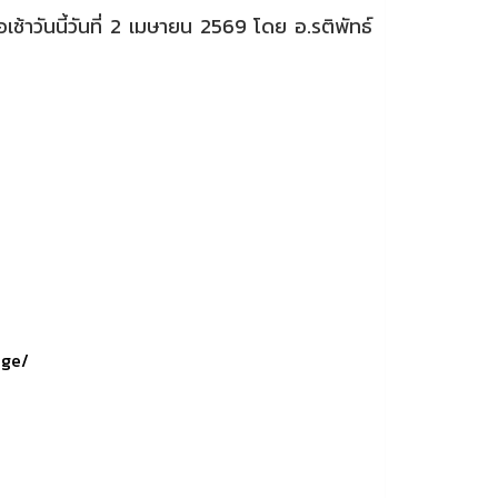
วันนี้วันที่ 2 เมษายน 2569 โดย อ.รติพัทธ์
age/