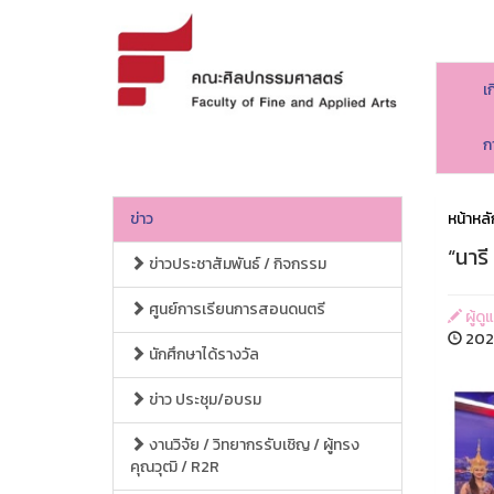
เ
ก
ข่าว
หน้าหลั
“นารี
ข่าวประชาสัมพันธ์ / กิจกรรม
ศูนย์การเรียนการสอนดนตรี
ผู้ด
2026
นักศึกษาได้รางวัล
ข่าว ประชุม/อบรม
งานวิจัย / วิทยากรรับเชิญ / ผู้ทรง
คุณวุฒิ / R2R