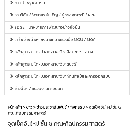
ข่าว ประชุม/อบรม
งานวิจัย / วิทยากรรับเชิญ / ผู้ทรงคุณวุฒิ / R2R
SDGs : เป้าหมายการพัฒนาอย่างยั่งยืน
เครือข่ายต่างๆ ลงนามความร่วมมือ MOU / MOA
หลักสูตร ป.โท-ป.เอก สาขาวิชาศิลปะการแสดง
หลักสูตร ป.โท-ป.เอก สาขาวิชาดนตรี
หลักสูตร ป.โท-ป.เอก สาขาวิชาทัศนศิลป์และการออกแบบ
ข่าวอื่นๆ / หน่วยงานภายนอก
หน้าหลัก
>
ข่าว
>
ข่าวประชาสัมพันธ์ / กิจกรรม
> จุดเช็คอินใหม่ ชั้น G
คณะศิลปกรรมศาสตร์
จุดเช็คอินใหม่ ชั้น G คณะศิลปกรรมศาสตร์