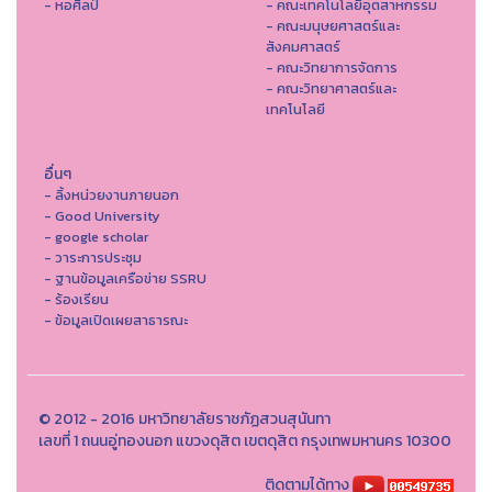
- หอศิลป์
- คณะเทคโนโลยีอุตสาหกรรม
- คณะมนุษยศาสตร์และ
สังคมศาสตร์
- คณะวิทยาการจัดการ
- คณะวิทยาศาสตร์และ
เทคโนโลยี
อื่นๆ
- ลิ้งหน่วยงานภายนอก
- Good University
- google scholar
- วาระการประชุม
- ฐานข้อมูลเครือข่าย SSRU
- ร้องเรียน
- ข้อมูลเปิดเผยสาธารณะ
© 2012 - 2016 มหาวิทยาลัยราชภัฏสวนสุนันทา
เลขที่ 1 ถนนอู่ทองนอก แขวงดุสิต เขตดุสิต กรุงเทพมหานคร 10300
ติดตามได้ทาง