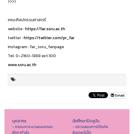
คณะศิลปกรรมศาสตร์
website :
https://far.ssru.ac.th
twitter :
https://twitter.com/pr_far
instagram : far_ssru_fanpage
Tel. 0-2160-1388 ext.100
www.ssru.ac.th
Email
บุคลากร
นักศึกษาปัจจุบัน
- กรอบภาระงานและกรอบ
- ตรวจสอบการใช้รหัส
อัตรากำลัง
อินเตอร์เน็ต