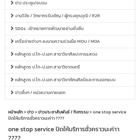
ข่าว ประชุม/อบรม
งานวิจัย / วิทยากรรับเชิญ / ผู้ทรงคุณวุฒิ / R2R
SDGs : เป้าหมายการพัฒนาอย่างยั่งยืน
เครือข่ายต่างๆ ลงนามความร่วมมือ MOU / MOA
หลักสูตร ป.โท-ป.เอก สาขาวิชาศิลปะการแสดง
หลักสูตร ป.โท-ป.เอก สาขาวิชาดนตรี
หลักสูตร ป.โท-ป.เอก สาขาวิชาทัศนศิลป์และการออกแบบ
ข่าวอื่นๆ / หน่วยงานภายนอก
หน้าหลัก
>
ข่าว
>
ข่าวประชาสัมพันธ์ / กิจกรรม
> one stop service
ปิดให้บริการชั่วคราวนะค่าา ????
one stop service ปิดให้บริการชั่วคราวนะค่าา
????