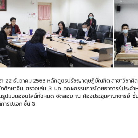
่ 21-22 ธันวาคม 2563 หลักสูตรปรัชญาดุษฎีบัณฑิต สาขาวิชา
ักศึกษาจีน ตรวจเล่ม 3 บท คณะกรรมการโดยอาจารย์ประจำห
ป็นรูปแบบออนไลน์ทั้งหมด จัดสอบ ณ ห้องประชุมคณาจารย์ ชั้
ติการป.เอก ชั้น G