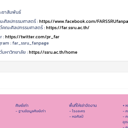
ะชาสัมพันธ์
ะศิลปกรรมศาสตร์ :
https://www.facebook.com/FARSSRUfanp
ซต์คณะศิลปกรรมศาสตร์ :
https://far.ssru.ac.th/
r :
https://twitter.com/pr_far
gram :
far_ssru_fanpage
ต์มหาวิทยาลัย :
https://ssru.ac.th/home
ศิษย์เก่า
พื้นที่ให้เช่าจัดงาน
+ 
- ฐานข้อมูลศิษย์เก่า
- โรงละคร
- ค
- หอศิลป์
- ค
อุ
- 