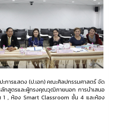
ศิลปะการแสดง (ป.เอก) คณะศิลปกรรมศาสตร์ จัด
ลักสูตรและผู้ทรงคุณวุฒิภายนอก การนำเสนอ
น 1 , ห้อง Smart Classroom ชั้น 4 และห้อง