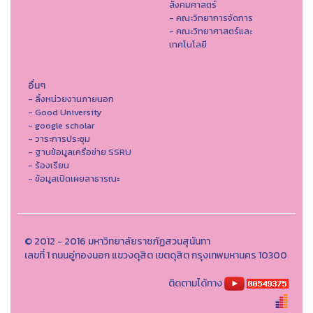
สังคมศาสตร์
- คณะวิทยาการจัดการ
- คณะวิทยาศาสตร์และ
เทคโนโลยี
อื่นๆ
- ลิ้งหน่วยงานภายนอก
- Good University
- google scholar
- วาระการประชุม
- ฐานข้อมูลเครือข่าย SSRU
- ร้องเรียน
- ข้อมูลเปิดเผยสาธารณะ
© 2012 - 2016 มหาวิทยาลัยราชภัฏสวนสุนันทา
เลขที่ 1 ถนนอู่ทองนอก แขวงดุสิต เขตดุสิต กรุงเทพมหานคร 10300
ติดตามได้ทาง