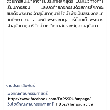
ด้วยการแนะนำอาจารย์ประจำหลักสูตร แนะแนวทางการ
เรียนการสอน และปิดท้ายกิจกรรมด้วยการสักการะ
สมเด็จพระนางเจ้าสุนันทากุมารีรัตน์ เพื่อเป็นสิริมงคลแก่
นักศึกษา ณ ลานหน้าพระราชานุสาวรีย์สมเด็จพระนาง
เจ้าสุนันทากุมารีรัตน์ มหาวิทยาลัยราชภัฏสวนสุนันทา
งานประชาสัมพันธ์
เพจคณะศิลปกรรมศาสตร์
:
https://www.facebook.com/FARSSRUfanpage/
เว็บไซต์คณะศิลปกรรมศาสตร์ :
https://far.ssru.ac.th/