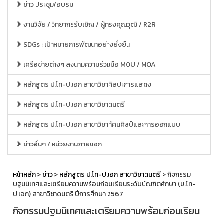
ข่าว ประชุม/อบรม
งานวิจัย / วิทยากรรับเชิญ / ผู้ทรงคุณวุฒิ / R2R
SDGs : เป้าหมายการพัฒนาอย่างยั่งยืน
เครือข่ายต่างๆ ลงนามความร่วมมือ MOU / MOA
หลักสูตร ป.โท-ป.เอก สาขาวิชาศิลปะการแสดง
หลักสูตร ป.โท-ป.เอก สาขาวิชาดนตรี
หลักสูตร ป.โท-ป.เอก สาขาวิชาทัศนศิลป์และการออกแบบ
ข่าวอื่นๆ / หน่วยงานภายนอก
หน้าหลัก
>
ข่าว
>
หลักสูตร ป.โท-ป.เอก สาขาวิชาดนตรี
> กิจกรรม
ปฐมนิเทศและเตรียมความพร้อมก่อนเรียนระดับบัณฑิตศึกษา (ป.โท-
ป.เอก) สาขาวิชาดนตรี ปีการศึกษา 2567
กิจกรรมปฐมนิเทศและเตรียมความพร้อมก่อนเรียน