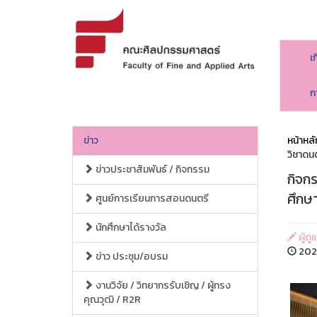
เ
ก
ข่าว
หน้าหลั
วิชาดน
ข่าวประชาสัมพันธ์ / กิจกรรม
กิจก
ศึกษ
ศูนย์การเรียนการสอนดนตรี
นักศึกษาได้รางวัล
ผู้ด
202
ข่าว ประชุม/อบรม
งานวิจัย / วิทยากรรับเชิญ / ผู้ทรง
คุณวุฒิ / R2R