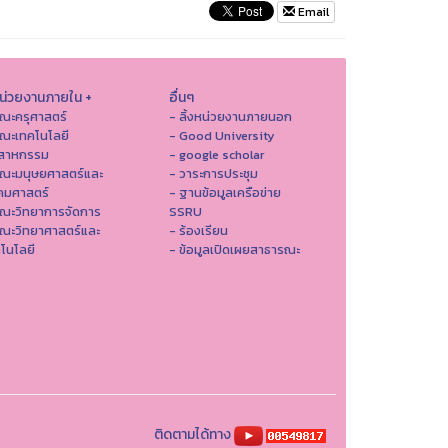
Email
หน่วยงานภายใน +
อื่นๆ
ณะครุศาสตร์
- ลิ้งหน่วยงานภายนอก
ณะเทคโนโลยี
- Good University
ตสาหกรรม
- google scholar
คณะมนุษยศาสตร์และ
- วาระการประชุม
คมศาสตร์
- ฐานข้อมูลเครือข่าย
ณะวิทยาการจัดการ
SSRU
ณะวิทยาศาสตร์และ
- ร้องเรียน
โนโลยี
- ข้อมูลเปิดเผยสาธารณะ
ติดตามได้ทาง