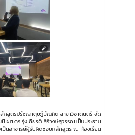
ักสูตรปรัชญาดุษฎีบัณฑิต สาขาวิชาดนตรี จัด
 ผศ.ดร.รุ่งเกียรติ สิริวงษ์สุวรรณ เป็นประธาน
่งเป็นอาจารย์ผู้รับผิดชอบหลักสูตร ณ ห้องเรียน