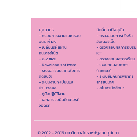
บุคลากร
นักศึกษาปัจจุบัน
- กรอบภาระงานและกรอบ
- ตรวจสอบการใช้รหัส
อัตรากำลัง
อินเตอร์เน็ต
- เปลี่ยนรหัสผ่าน
- ตรวจสอบผลการอบรม
อินเตอร์เน็ต
ICT
- e-office
- ตรวจสอบผลการเรียน
- Download software
- ระบบทดสอบภาษา
- ระบบสารสนเทศเพื่อการ
(speexx)
ตัดสินใจ
- ระบบยืมคืนทรัพยากร
- ระบบงานทะเบียนและ
สารสนเทศ
ประมวลผล
- สโมสรนักศึกษา
- คู่มือปฏิบัติงาน
- เอกสารขอมีสติกเกอร์ที่
จอดรถ
© 2012 - 2016 มหาวิทยาลัยราชภัฏสวนสุนันทา