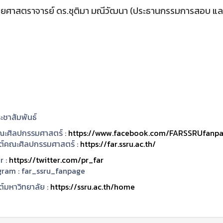
ช่วยศาสตราจารย์ ดร.ชุติมา มณีวัฒนา (ประธานกรรมการสอบ และ
ะชาสัมพันธ์
ะศิลปกรรมศาสตร์ :
https://www.facebook.com/FARSSRUfanp
ซต์คณะศิลปกรรมศาสตร์ :
https://far.ssru.ac.th/
r :
https://twitter.com/pr_far
gram :
far_ssru_fanpage
ต์มหาวิทยาลัย :
https://ssru.ac.th/home