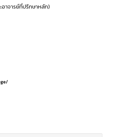
อาจารย์ที่ปรึกษาหลัก)
age/