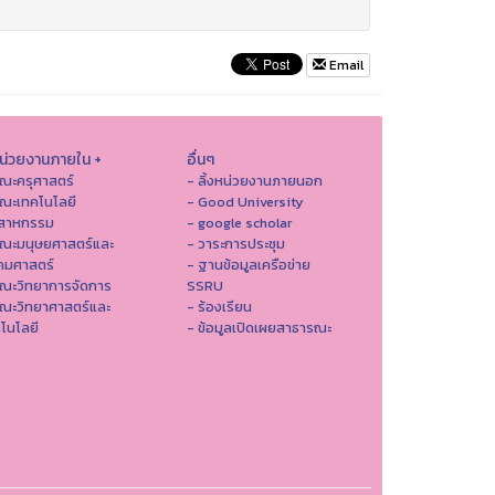
Email
หน่วยงานภายใน +
อื่นๆ
ณะครุศาสตร์
- ลิ้งหน่วยงานภายนอก
ณะเทคโนโลยี
- Good University
ตสาหกรรม
- google scholar
คณะมนุษยศาสตร์และ
- วาระการประชุม
คมศาสตร์
- ฐานข้อมูลเครือข่าย
ณะวิทยาการจัดการ
SSRU
ณะวิทยาศาสตร์และ
- ร้องเรียน
โนโลยี
- ข้อมูลเปิดเผยสาธารณะ