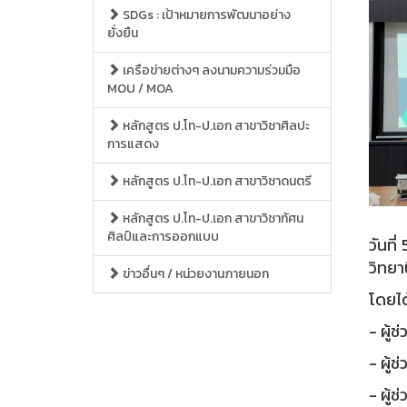
SDGs : เป้าหมายการพัฒนาอย่าง
ยั่งยืน
เครือข่ายต่างๆ ลงนามความร่วมมือ
MOU / MOA
หลักสูตร ป.โท-ป.เอก สาขาวิชาศิลปะ
การแสดง
หลักสูตร ป.โท-ป.เอก สาขาวิชาดนตรี
หลักสูตร ป.โท-ป.เอก สาขาวิชาทัศน
ศิลป์และการออกแบบ
วันที
วิทยา
ข่าวอื่นๆ / หน่วยงานภายนอก
โดยได
- ผู้
- ผู้
- ผู้