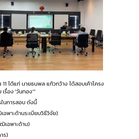
น 11 ได้แก่ นายธนพล แก้วกว้าง ได้สอบเค้าโครง
เรื่อง ‘วันทอง’”
ในการสอบ ดังนี้
ฉพาะด้านระเบียบวิธีวิจัย)
ุฒิเฉพาะด้าน)
การ)