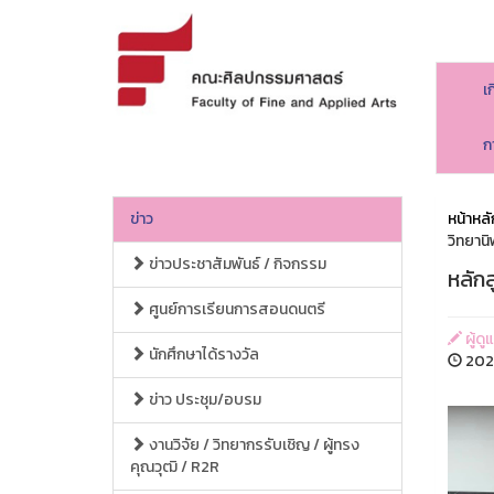
เ
ก
ข่าว
หน้าหลั
วิทยานิ
ข่าวประชาสัมพันธ์ / กิจกรรม
หลัก
ศูนย์การเรียนการสอนดนตรี
ผู้ด
นักศึกษาได้รางวัล
2024
ข่าว ประชุม/อบรม
งานวิจัย / วิทยากรรับเชิญ / ผู้ทรง
คุณวุฒิ / R2R