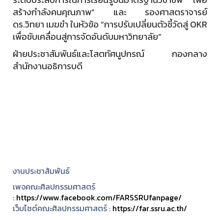
สร้างกำลังคนคุณภาพ” และ รองศาสตราจารย์
ดร.วิทยา เมฆขำ ในหัวข้อ “การปรับเปลี่ยนตัวชี้วัดสู่ OKR
เพื่อขับเคลื่อนสู่การจัดอันดับมหาวิทยาลัย”
ฝ่ายประชาสัมพันธ์และโสตทัศนูปกรณ์ กองกลาง
สำนักงานอธิการบดี
งานประชาสัมพันธ์
เพจคณะศิลปกรรมศาสตร์
:
https://www.facebook.com/FARSSRUfanpage/
เว็บไซต์คณะศิลปกรรมศาสตร์ :
https://far.ssru.ac.th/