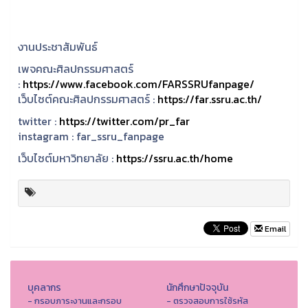
งานประชาสัมพันธ์
เพจคณะศิลปกรรมศาสตร์
:
https://www.facebook.com/FARSSRUfanpage/
เว็บไซต์คณะศิลปกรรมศาสตร์ :
https://far.ssru.ac.th/
twitter :
https://twitter.com/pr_far
instagram :
far_ssru_fanpage
เว็บไซต์มหาวิทยาลัย :
https://ssru.ac.th/home
Email
บุคลากร
นักศึกษาปัจจุบัน
- กรอบภาระงานและกรอบ
- ตรวจสอบการใช้รหัส