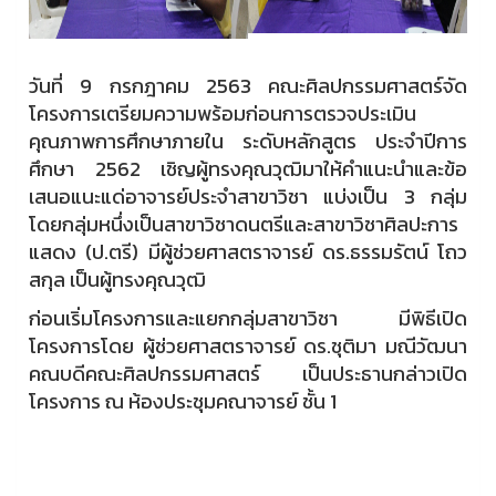
วันที่ 9 กรกฎาคม 2563 คณะศิลปกรรมศาสตร์จัด
โครงการเตรียมความพร้อมก่อนการตรวจประเมิน
คุณภาพการศึกษาภายใน ระดับหลักสูตร ประจำปีการ
ศึกษา 2562 เชิญผู้ทรงคุณวุฒิมาให้คำแนะนำและข้อ
เสนอแนะแด่อาจารย์ประจำสาขาวิชา แบ่งเป็น 3 กลุ่ม
โดยกลุ่มหนึ่งเป็นสาขาวิชาดนตรีและสาขาวิชาศิลปะการ
แสดง (ป.ตรี) มีผู้ช่วยศาสตราจารย์ ดร.ธรรมรัตน์ โถว
สกุล เป็นผู้ทรงคุณวุฒิ
ก่อนเริ่มโครงการและแยกกลุ่มสาขาวิชา มีพิธีเปิด
โครงการโดย ผู้ช่วยศาสตราจารย์ ดร.ชุติมา มณีวัฒนา
คณบดีคณะศิลปกรรมศาสตร์ เป็นประธานกล่าวเปิด
โครงการ ณ ห้องประชุมคณาจารย์ ชั้น 1