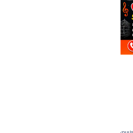
งานปร