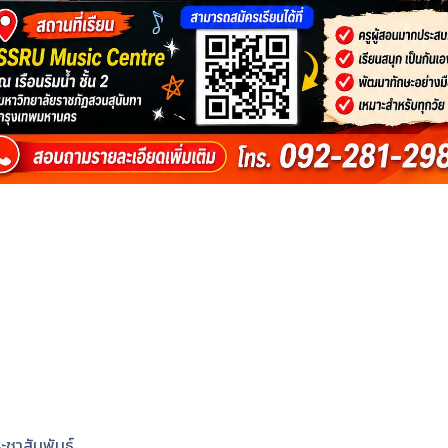
ะชาสัมพันธ์