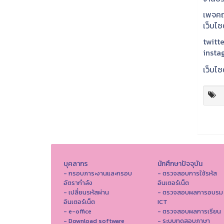
เพจคณ
เว็บไ
twitte
insta
เว็บไซ
บุคลากร
นักศึกษาปัจจุบัน
- กรอบภาระงานและกรอบ
- ตรวจสอบการใช้รหัส
อัตรากำลัง
อินเตอร์เน็ต
- เปลี่ยนรหัสผ่าน
- ตรวจสอบผลการอบรม
อินเตอร์เน็ต
ICT
- e-office
- ตรวจสอบผลการเรียน
- Download software
- ระบบทดสอบภาษา