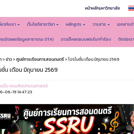
หน้าหลักมหาวิทยาลัย
กี่ยวกับเรา
เว็บไซต์สาขาวิชา
หลักสูตร
วารสาร
เอกสารต่
ารเปิดเผยข้อมูลสาธารณะ (ITA)
ดาวน์โหลดแบบฟอร์ม/คำร้อง
ติดต่อเร
ก
>
ข่าว
>
ศูนย์การเรียนการสอนดนตรี
> โปรโมชั่น เดือน มิถุนายน 2569
ชั่น เดือน มิถุนายน 2569
ูแลเว็บ คณะศิลปกรรมศาสตร์
-06-19 14:47:23