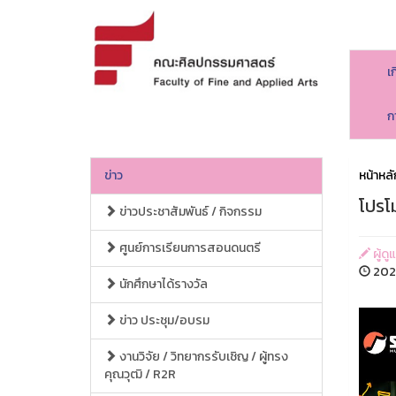
เ
ก
ข่าว
หน้าหลั
โปรโม
ข่าวประชาสัมพันธ์ / กิจกรรม
ศูนย์การเรียนการสอนดนตรี
ผู้ด
2026
นักศึกษาได้รางวัล
ข่าว ประชุม/อบรม
งานวิจัย / วิทยากรรับเชิญ / ผู้ทรง
คุณวุฒิ / R2R