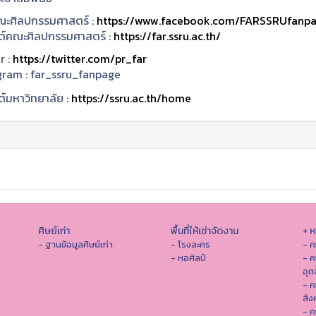
ะศิลปกรรมศาสตร์ :
https://www.facebook.com/FARSSRUfanp
ซต์คณะศิลปกรรมศาสตร์ :
https://far.ssru.ac.th/
r :
https://twitter.com/pr_far
gram :
far_ssru_fanpage
ต์มหาวิทยาลัย :
https://ssru.ac.th/home
ศิษย์เก่า
พื้นที่ให้เช่าจัดงาน
+ 
- ฐานข้อมูลศิษย์เก่า
- โรงละคร
- ค
- หอศิลป์
- ค
อุ
- 
สัง
- ค