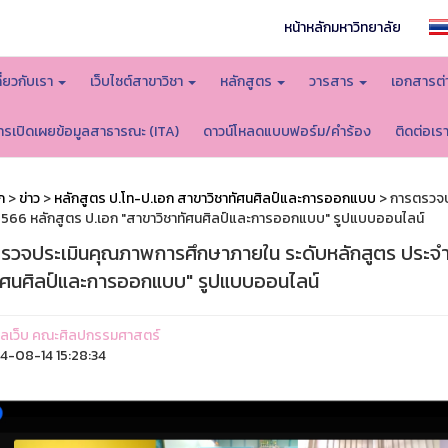
หน้าหลักมหาวิทยาลัย
กี่ยวกับเรา
เว็บไซต์สาขาวิชา
หลักสูตร
วารสาร
เอกสารต่
ารเปิดเผยข้อมูลสาธารณะ (ITA)
ดาวน์โหลดแบบฟอร์ม/คำร้อง
ติดต่อเร
ก
>
ข่าว
>
หลักสูตร ป.โท-ป.เอก สาขาวิชาทัศนศิลป์และการออกแบบ
> การตรวจป
2566 หลักสูตร ป.เอก "สาขาวิชาทัศนศิลป์และการออกแบบ" รูปแบบออนไลน์
รวจประเมินคุณภาพการศึกษาภายใน ระดับหลักสูตร ประจำป
ทัศนศิลป์และการออกแบบ" รูปแบบออนไลน์
ูแลเว็บ คณะศิลปกรรมศาสตร์
-08-14 15:28:34