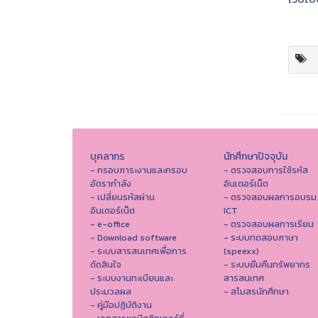
บุคลากร
นักศึกษาปัจจุบัน
- กรอบภาระงานและกรอบ
- ตรวจสอบการใช้รหัส
อัตรากำลัง
อินเตอร์เน็ต
- เปลี่ยนรหัสผ่าน
- ตรวจสอบผลการอบรม
อินเตอร์เน็ต
ICT
- e-office
- ตรวจสอบผลการเรียน
- Download software
- ระบบทดสอบภาษา
- ระบบสารสนเทศเพื่อการ
(speexx)
ตัดสินใจ
- ระบบยืมคืนทรัพยากร
- ระบบงานทะเบียนและ
สารสนเทศ
ประมวลผล
- สโมสรนักศึกษา
- คู่มือปฏิบัติงาน