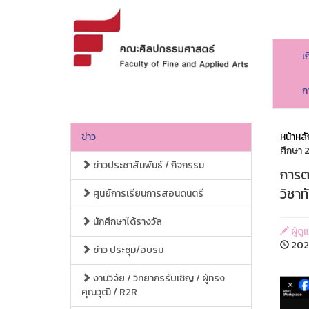
เ
ก
ข่าว
หน้าหลั
ศึกษา 
ข่าวประชาสัมพันธ์ / กิจกรรม
การต
วิชา
ศูนย์การเรียนการสอนดนตรี
นักศึกษาได้รางวัล
ผู้ด
2024
ข่าว ประชุม/อบรม
งานวิจัย / วิทยากรรับเชิญ / ผู้ทรง
คุณวุฒิ / R2R