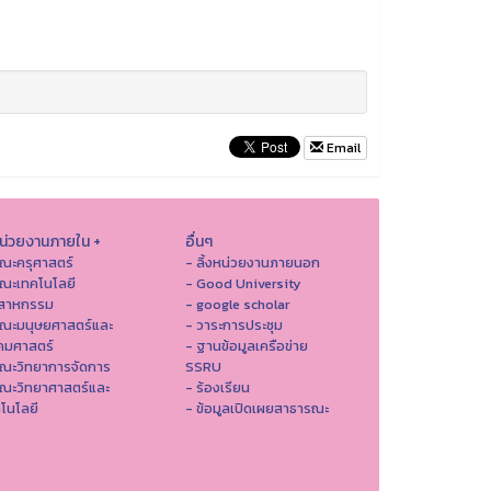
Email
หน่วยงานภายใน +
อื่นๆ
ณะครุศาสตร์
- ลิ้งหน่วยงานภายนอก
ณะเทคโนโลยี
- Good University
ตสาหกรรม
- google scholar
คณะมนุษยศาสตร์และ
- วาระการประชุม
คมศาสตร์
- ฐานข้อมูลเครือข่าย
ณะวิทยาการจัดการ
SSRU
ณะวิทยาศาสตร์และ
- ร้องเรียน
โนโลยี
- ข้อมูลเปิดเผยสาธารณะ