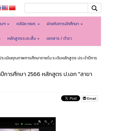
างๆ
คลินิค กยศ.
ฝ่ายกิจการนักศึกษา
า
หลักสูตรระยะสั้น
เอกสาร / ตำรา
ระเมินคุณภาพการศึกษาภายใน ระดับหลักสูตร ประจำปีการ
ีการศึกษา 2566 หลักสูตร ป.เอก "สาขา
Email