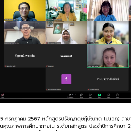
่ 15 กรกฎาคม 2567 หลักสูตรปรัชญาดุษฎีบัณฑิต (ป.เอก) สาข
ินคุณภาพการศึกษาภายใน ระดับหลักสูตร ประจำปีการศึกษา 2