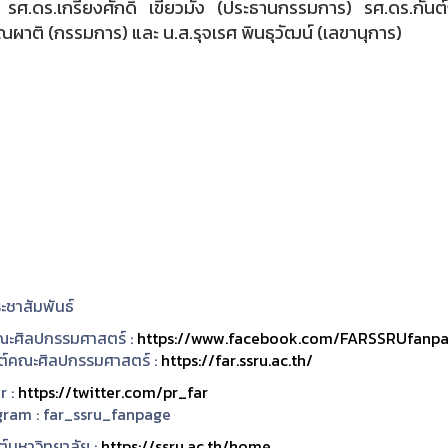
่ รศ.ดร.เกรียงศักดิ์ เขียวมั่ง (ประธานกรรมการ) รศ.ดร.
ณผาติ (กรรมการ) และ น.ส.รุจเรศ พินธุวัฒน์ (เลขานุการ)
ะชาสัมพันธ์
ะศิลปกรรมศาสตร์ :
https://www.facebook.com/FARSSRUfanp
ซต์คณะศิลปกรรมศาสตร์ :
https://far.ssru.ac.th/
r :
https://twitter.com/pr_far
gram :
far_ssru_fanpage
ต์มหาวิทยาลัย :
https://ssru.ac.th/home