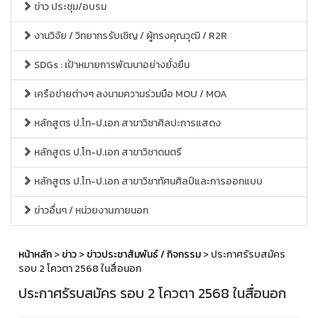
ข่าว ประชุม/อบรม
งานวิจัย / วิทยากรรับเชิญ / ผู้ทรงคุณวุฒิ / R2R
SDGs : เป้าหมายการพัฒนาอย่างยั่งยืน
เครือข่ายต่างๆ ลงนามความร่วมมือ MOU / MOA
หลักสูตร ป.โท-ป.เอก สาขาวิชาศิลปะการแสดง
หลักสูตร ป.โท-ป.เอก สาขาวิชาดนตรี
หลักสูตร ป.โท-ป.เอก สาขาวิชาทัศนศิลป์และการออกแบบ
ข่าวอื่นๆ / หน่วยงานภายนอก
หน้าหลัก
>
ข่าว
>
ข่าวประชาสัมพันธ์ / กิจกรรม
> ประกาศรัรบสมัคร
รอบ 2 โควตา 2568 ในสื่อนอก
ประกาศรัรบสมัคร รอบ 2 โควตา 2568 ในสื่อนอก