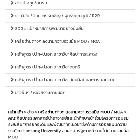
ข่าว ประชุม/อบรม
งานวิจัย / วิทยากรรับเชิญ / ผู้ทรงคุณวุฒิ / R2R
SDGs : เป้าหมายการพัฒนาอย่างยั่งยืน
เครือข่ายต่างๆ ลงนามความร่วมมือ MOU / MOA
หลักสูตร ป.โท-ป.เอก สาขาวิชาศิลปะการแสดง
หลักสูตร ป.โท-ป.เอก สาขาวิชาดนตรี
หลักสูตร ป.โท-ป.เอก สาขาวิชาทัศนศิลป์และการออกแบบ
ข่าวอื่นๆ / หน่วยงานภายนอก
หน้าหลัก
>
ข่าว
>
เครือข่ายต่างๆ ลงนามความร่วมมือ MOU / MOA
>
คณะศิลปกรรมศาสตร์นำอาจารย์และนักศึกษาเข้าร่วมโครงการอบรม
ระยะสั้น “การยกระดับและพัฒนาทักษะวิชาชีพด้านการออกแบบความ
งาม” ณ Hansung University สาธารณรัฐเกาหลี ภายใต้ความร่วมมือ
MOU