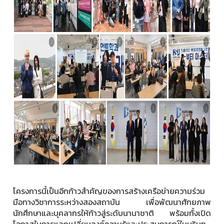
โครงการนี้เป็นอีกก้าวสำคัญของการสร้างเครือข่ายความร่วม
มือทางวิชาการระหว่างสองสถาบัน เพื่อพัฒนาศักยภาพ
นักศึกษาและบุคลากรให้ก้าวสู่ระดับนานาชาติ พร้อมทั้งเปิด
โอกาสในการแลกเปลี่ยนองค์ความรู้และประสบการณ์ในบริบท