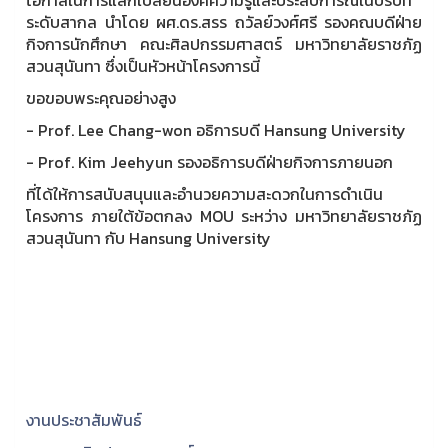
ระดับสากล นำโดย ผศ.ดร.สรร ถวัลย์วงศ์ศรี รองคณบดีฝ่าย
กิจการนักศึกษา คณะศิลปกรรมศาสตร์ มหาวิทยาลัยราชภัฏ
สวนสุนันทา ซึ่งเป็นหัวหน้าโครงการนี้
ขอขอบพระคุณอย่างสูง
- Prof. Lee Chang-won อธิการบดี Hansung University
- Prof. Kim Jeehyun รองอธิการบดีฝ่ายกิจการภายนอก
ที่ได้ให้การสนับสนุนและอำนวยความสะดวกในการดำเนิน
โครงการ ภายใต้ข้อตกลง MOU ระหว่าง มหาวิทยาลัยราชภัฏ
สวนสุนันทา กับ Hansung University
งานประชาสัมพันธ์