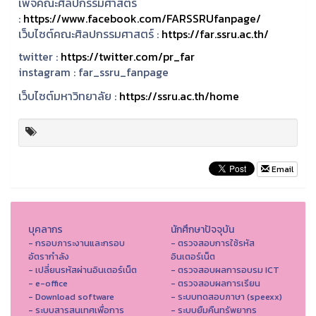
เพจคณะศิลปกรรมศาสตร์
:
https://www.facebook.com/FARSSRUfanpage/
เว็บไซต์คณะศิลปกรรมศาสตร์ :
https://far.ssru.ac.th/
twitter :
https://twitter.com/pr_far
instagram :
far_ssru_fanpage
เว็บไซต์มหาวิทยาลัย :
https://ssru.ac.th/home
Email
บุคลากร
นักศึกษาปัจจุบัน
- กรอบภาระงานและกรอบ
- ตรวจสอบการใช้รหัส
อัตรากำลัง
อินเตอร์เน็ต
- เปลี่ยนรหัสผ่านอินเตอร์เน็ต
- ตรวจสอบผลการอบรม ICT
- e-office
- ตรวจสอบผลการเรียน
- Download software
- ระบบทดสอบภาษา (speexx)
- ระบบสารสนเทศเพื่อการ
- ระบบยืมคืนทรัพยากร