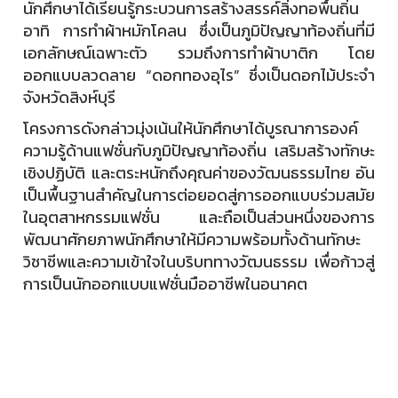
นักศึกษาได้เรียนรู้กระบวนการสร้างสรรค์สิ่งทอพื้นถิ่น
อาทิ การทำผ้าหมักโคลน ซึ่งเป็นภูมิปัญญาท้องถิ่นที่มี
เอกลักษณ์เฉพาะตัว รวมถึงการทำผ้าบาติก โดย
ออกแบบลวดลาย “ดอกทองอุไร” ซึ่งเป็นดอกไม้ประจำ
จังหวัดสิงห์บุรี
โครงการดังกล่าวมุ่งเน้นให้นักศึกษาได้บูรณาการองค์
ความรู้ด้านแฟชั่นกับภูมิปัญญาท้องถิ่น เสริมสร้างทักษะ
เชิงปฏิบัติ และตระหนักถึงคุณค่าของวัฒนธรรมไทย อัน
เป็นพื้นฐานสำคัญในการต่อยอดสู่การออกแบบร่วมสมัย
ในอุตสาหกรรมแฟชั่น และถือเป็นส่วนหนึ่งของการ
พัฒนาศักยภาพนักศึกษาให้มีความพร้อมทั้งด้านทักษะ
วิชาชีพและความเข้าใจในบริบททางวัฒนธรรม เพื่อก้าวสู่
การเป็นนักออกแบบแฟชั่นมืออาชีพในอนาคต