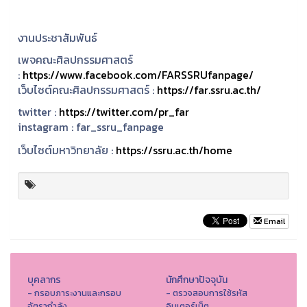
งานประชาสัมพันธ์
เพจคณะศิลปกรรมศาสตร์
:
https://www.facebook.com/FARSSRUfanpage/
เว็บไซต์คณะศิลปกรรมศาสตร์ :
https://far.ssru.ac.th/
twitter :
https://twitter.com/pr_far
instagram :
far_ssru_fanpage
เว็บไซต์มหาวิทยาลัย :
https://ssru.ac.th/home
Email
บุคลากร
นักศึกษาปัจจุบัน
- กรอบภาระงานและกรอบ
- ตรวจสอบการใช้รหัส
อัตรากำลัง
อินเตอร์เน็ต