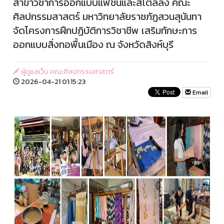
สาขาวิชาการออกแบบแฟชั่นและสไตล์ลิ่ง คณะ
ศิลปกรรมสาสตร์ มหาวิทยาลัยราชภัฏสวนสุนันทา
จัดโครงการฝึกปฏิบัติการวิชาชีพ เสริมทักษะการ
ออกแบบสิ่งทอพื้นเมือง ณ จังหวัดสิงห์บุรี
ผู้ดูแลเว็บ คณะศิลปกรรมศาสตร์
2026-04-21 01:15:23
Email