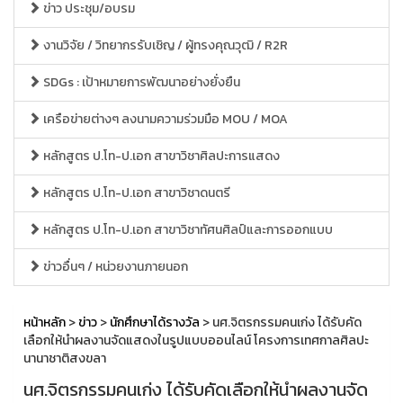
ข่าว ประชุม/อบรม
งานวิจัย / วิทยากรรับเชิญ / ผู้ทรงคุณวุฒิ / R2R
SDGs : เป้าหมายการพัฒนาอย่างยั่งยืน
เครือข่ายต่างๆ ลงนามความร่วมมือ MOU / MOA
หลักสูตร ป.โท-ป.เอก สาขาวิชาศิลปะการแสดง
หลักสูตร ป.โท-ป.เอก สาขาวิชาดนตรี
หลักสูตร ป.โท-ป.เอก สาขาวิชาทัศนศิลป์และการออกแบบ
ข่าวอื่นๆ / หน่วยงานภายนอก
หน้าหลัก
>
ข่าว
>
นักศึกษาได้รางวัล
> นศ.จิตรกรรมคนเก่ง ได้รับคัด
เลือกให้นำผลงานจัดแสดงในรูปแบบออนไลน์ โครงการเทศกาลศิลปะ
นานาชาติสงขลา
นศ.จิตรกรรมคนเก่ง ได้รับคัดเลือกให้นำผลงานจัด