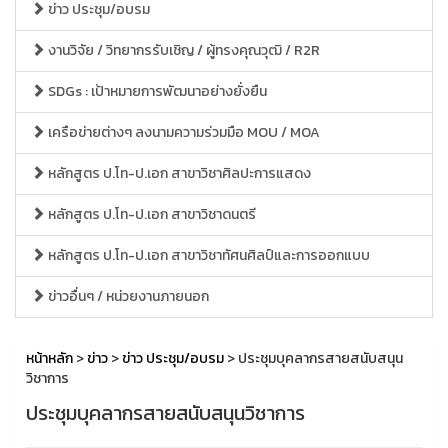
ข่าว ประชุม/อบรม
งานวิจัย / วิทยากรรับเชิญ / ผู้ทรงคุณวุฒิ / R2R
SDGs : เป้าหมายการพัฒนาอย่างยั่งยืน
เครือข่ายต่างๆ ลงนามความร่วมมือ MOU / MOA
หลักสูตร ป.โท-ป.เอก สาขาวิชาศิลปะการแสดง
หลักสูตร ป.โท-ป.เอก สาขาวิชาดนตรี
หลักสูตร ป.โท-ป.เอก สาขาวิชาทัศนศิลป์และการออกแบบ
ข่าวอื่นๆ / หน่วยงานภายนอก
หน้าหลัก
>
ข่าว
>
ข่าว ประชุม/อบรม
> ประชุมบุคลากรสายสนับสนุน
วิชาการ
ประชุมบุคลากรสายสนับสนุนวิชาการ