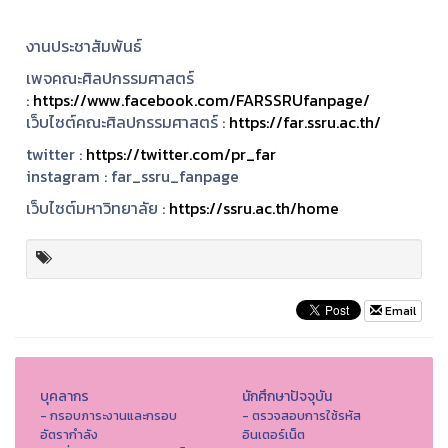
งานประชาสัมพันธ์
เพจคณะศิลปกรรมศาสตร์
:
https://www.facebook.com/FARSSRUfanpage/
เว็บไซต์คณะศิลปกรรมศาสตร์ :
https://far.ssru.ac.th/
twitter :
https://twitter.com/pr_far
instagram :
far_ssru_fanpage
เว็บไซต์มหาวิทยาลัย :
https://ssru.ac.th/home
Email
บุคลากร
นักศึกษาปัจจุบัน
- กรอบภาระงานและกรอบ
- ตรวจสอบการใช้รหัส
อัตรากำลัง
อินเตอร์เน็ต