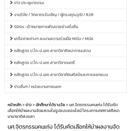
ข่าว ประชุม/อบรม
งานวิจัย / วิทยากรรับเชิญ / ผู้ทรงคุณวุฒิ / R2R
SDGs : เป้าหมายการพัฒนาอย่างยั่งยืน
เครือข่ายต่างๆ ลงนามความร่วมมือ MOU / MOA
หลักสูตร ป.โท-ป.เอก สาขาวิชาศิลปะการแสดง
หลักสูตร ป.โท-ป.เอก สาขาวิชาดนตรี
หลักสูตร ป.โท-ป.เอก สาขาวิชาทัศนศิลป์และการออกแบบ
ข่าวอื่นๆ / หน่วยงานภายนอก
หน้าหลัก
>
ข่าว
>
นักศึกษาได้รางวัล
> นศ.จิตรกรรมคนเก่ง ได้รับคัด
เลือกให้นำผลงานจัดแสดงในรูปแบบออนไลน์ โครงการเทศกาลศิลปะ
นานาชาติสงขลา
นศ.จิตรกรรมคนเก่ง ได้รับคัดเลือกให้นำผลงานจัด