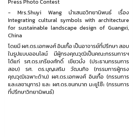
Press Photo Contest
- Mrs.Shuyi Wang นำเสนอวิทยานิพนธ์ เรื่อง
Integrating cultural symbols with architecture
for sustainable landscape design of Guangxi,
China
โดยมี ผศ.ดร.เอกพงศ์ อินเกื้อ เป็นอาจารย์ที่ปรึกษา สอบ
ในรูปแบบออนไลน์ มีผู้ทรงคุณวุฒิเป็นคณะกรรมการฯ
ได้แก่ รศ.ดร.เกรียงศักดิ์ เขียวมั่ง (ประธานกรรมการ
สอบ) รศ. ดร.บุญเสริม วัฒนกิจ (กรรมการผู้ทรง
คุณวุฒิเฉพาะด้าน) ผศ.ดร.เอกพงศ์ อินเกื้อ (กรรมการ
และเลขานุการ) และ ผศ.ดร.ชนกนาถ มะยูโซ๊ะ (กรรมการ
ที่ปรึกษาวิทยานิพนธ์)