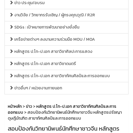
ข่าว ประชุม/อบรม
งานวิจัย / วิทยากรรับเชิญ / ผู้ทรงคุณวุฒิ / R2R
SDGs : เป้าหมายการพัฒนาอย่างยั่งยืน
เครือข่ายต่างๆ ลงนามความร่วมมือ MOU / MOA
หลักสูตร ป.โท-ป.เอก สาขาวิชาศิลปะการแสดง
หลักสูตร ป.โท-ป.เอก สาขาวิชาดนตรี
หลักสูตร ป.โท-ป.เอก สาขาวิชาทัศนศิลป์และการออกแบบ
ข่าวอื่นๆ / หน่วยงานภายนอก
หน้าหลัก
>
ข่าว
>
หลักสูตร ป.โท-ป.เอก สาขาวิชาทัศนศิลป์และการ
ออกแบบ
> สอบป้องกันวิทยานิพนธ์นักศึกษาชาวจีน หลักสูตรปรัชญา
ดุษฎีบัณฑิต สาขาทัศนศิลป์และการออกแบบ
สอบป้องกันวิทยานิพนธ์นักศึกษาชาวจีน หลักสูตร