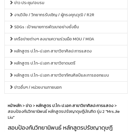
ข่าว ประชุม/อบรม
งานวิจัย / วิทยากรรับเชิญ / ผู้ทรงคุณวุฒิ / R2R
SDGs : เป้าหมายการพัฒนาอย่างยั่งยืน
เครือข่ายต่างๆ ลงนามความร่วมมือ MOU / MOA
หลักสูตร ป.โท-ป.เอก สาขาวิชาศิลปะการแสดง
หลักสูตร ป.โท-ป.เอก สาขาวิชาดนตรี
หลักสูตร ป.โท-ป.เอก สาขาวิชาทัศนศิลป์และการออกแบบ
ข่าวอื่นๆ / หน่วยงานภายนอก
หน้าหลัก
>
ข่าว
>
หลักสูตร ป.โท-ป.เอก สาขาวิชาศิลปะการแสดง
>
สอบป้องกันวิทยานิพนธ์ หลักสูตรปรัชญาดุษฎีบัณฑิต รุ่น 2 "Mrs.Jie
Liu"
สอบป้องกันวิทยานิพนธ์ หลักสูตรปรัชญาดุษฎี