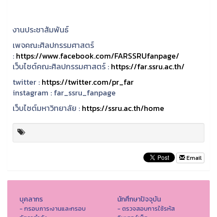
งานประชาสัมพันธ์
เพจคณะศิลปกรรมศาสตร์
:
https://www.facebook.com/FARSSRUfanpage/
เว็บไซต์คณะศิลปกรรมศาสตร์ :
https://far.ssru.ac.th/
twitter :
https://twitter.com/pr_far
instagram :
far_ssru_fanpage
เว็บไซต์มหาวิทยาลัย :
https://ssru.ac.th/home
Email
บุคลากร
นักศึกษาปัจจุบัน
- กรอบภาระงานและกรอบ
- ตรวจสอบการใช้รหัส