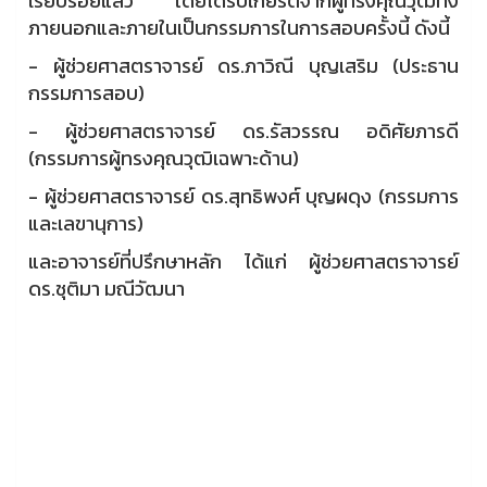
เรียบร้อยแล้ว โดยได้รับเกียรติจากผู้ทรงคุณวุฒิทั้ง
ภายนอกและภายในเป็นกรรมการในการสอบครั้งนี้ ดังนี้
- ผู้ช่วยศาสตราจารย์ ดร.ภาวิณี บุญเสริม (ประธาน
กรรมการสอบ)
- ผู้ช่วยศาสตราจารย์ ดร.รัสวรรณ อดิศัยภารดี
(กรรมการผู้ทรงคุณวุฒิเฉพาะด้าน)
- ผู้ช่วยศาสตราจารย์ ดร.สุทธิพงศ์ บุญผดุง (กรรมการ
และเลขานุการ)
และอาจารย์ที่ปรึกษาหลัก ได้แก่ ผู้ช่วยศาสตราจารย์
ดร.ชุติมา มณีวัฒนา