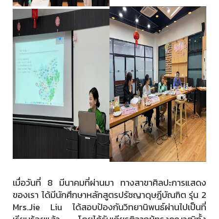
เมื่อวันที่ 8 มีนาคมที่ผ่านมา ทางสาขาศิลปะการแสดง
ของเรา ได้มีนักศึกษาหลักสูตรปรัชญาดุษฎีบัณฑิต รุ่น 2
Mrs.Jie Liu ได้สอบป้องกันวิทยานิพนธ์ผ่านไปเป็นที่