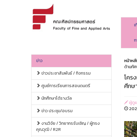
เ
ก
ข่าว
หน้าหลั
ด้านทั
ข่าวประชาสัมพันธ์ / กิจกรรม
โครง
ศึกษ
ศูนย์การเรียนการสอนดนตรี
นักศึกษาได้รางวัล
ผู้ด
2024
ข่าว ประชุม/อบรม
งานวิจัย / วิทยากรรับเชิญ / ผู้ทรง
คุณวุฒิ / R2R