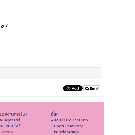
age/
Email
หน่วยงานภายใน +
อื่นๆ
ณะครุศาสตร์
- ลิ้งหน่วยงานภายนอก
ณะเทคโนโลยี
- Good University
ตสาหกรรม
- google scholar