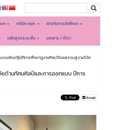
างๆ
คลินิค กยศ.
ฝ่ายกิจการนักศึกษา
า
หลักสูตรระยะสั้น
เอกสาร / ตำรา
รมเชิงปฏิบัติการศึกษาดูงานศิลปวัฒนธรรมสู่งานวิจัย
จัยด้านทัศนศิลป์และการออกแบบ ปีการ
Email