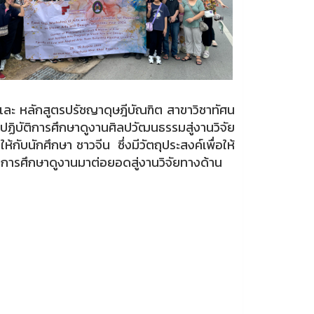
ละ หลักสูตรปรัชญาดุษฎีบัณฑิต สาขาวิชาทัศน
บัติการศึกษาดูงานศิลปวัฒนธรรมสู่งานวิจัย
ับนักศึกษา ชาวจีน ซึ่งมีวัตถุประสงค์เพื่อให้
ากการศึกษาดูงานมาต่อยอดสู่งานวิจัยทางด้าน