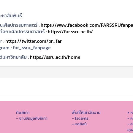
ะชาสัมพันธ์
ะศิลปกรรมศาสตร์ :
https://www.facebook.com/FARSSRUfanp
ซต์คณะศิลปกรรมศาสตร์ :
https://far.ssru.ac.th/
r :
https://twitter.com/pr_far
gram :
far_ssru_fanpage
ต์มหาวิทยาลัย :
https://ssru.ac.th/home
ศิษย์เก่า
พื้นที่ให้เช่าจัดงาน
+ 
- ฐานข้อมูลศิษย์เก่า
- โรงละคร
- ค
- หอศิลป์
- ค
อุ