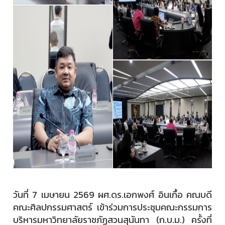
วันที่ 7 เมษายน 2569 ผศ.ดร.เอกพงศ์ อินเกื้อ คณบดี
คณะศิลปกรรมศาสตร์ เข้าร่วมการประชุมคณะกรรมการ
บริหารมหาวิทยาลัยราชภัฏสวนสุนันทา (ก.บ.ม.) ครั้งที่