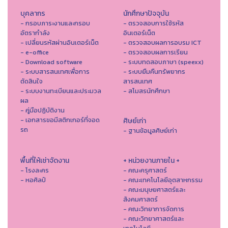
บุคลากร
นักศึกษาปัจจุบัน
- กรอบภาระงานและกรอบ
- ตรวจสอบการใช้รหัส
อัตรากำลัง
อินเตอร์เน็ต
- เปลี่ยนรหัสผ่านอินเตอร์เน็ต
- ตรวจสอบผลการอบรม ICT
- e-office
- ตรวจสอบผลการเรียน
- Download software
- ระบบทดสอบภาษา (speexx)
- ระบบสารสนเทศเพื่อการ
- ระบบยืมคืนทรัพยากร
ตัดสินใจ
สารสนเทศ
- ระบบงานทะเบียนและประมวล
- สโมสรนักศึกษา
ผล
- คู่มือปฏิบัติงาน
- เอกสารขอมีสติกเกอร์ที่จอด
ศิษย์เก่า
รถ
- ฐานข้อมูลศิษย์เก่า
พื้นที่ให้เช่าจัดงาน
+ หน่วยงานภายใน +
- โรงละคร
- คณะครุศาสตร์
- หอศิลป์
- คณะเทคโนโลยีอุตสาหกรรม
- คณะมนุษยศาสตร์และ
สังคมศาสตร์
- คณะวิทยาการจัดการ
- คณะวิทยาศาสตร์และ