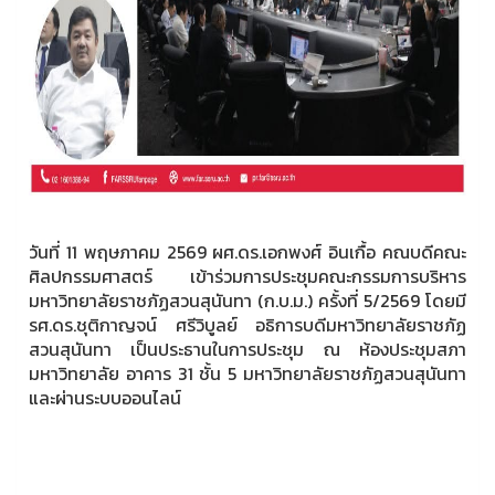
วันที่ 11 พฤษภาคม 2569 ผศ.ดร.เอกพงศ์ อินเกื้อ คณบดีคณะ
ศิลปกรรมศาสตร์ เข้าร่วมการประชุมคณะกรรมการบริหาร
มหาวิทยาลัยราชภัฏสวนสุนันทา (ก.บ.ม.) ครั้งที่ 5/2569 โดยมี
รศ.ดร.ชุติกาญจน์ ศรีวิบูลย์ อธิการบดีมหาวิทยาลัยราชภัฏ
สวนสุนันทา เป็นประธานในการประชุม ณ ห้องประชุมสภา
มหาวิทยาลัย อาคาร 31 ชั้น 5 มหาวิทยาลัยราชภัฏสวนสุนันทา
และผ่านระบบออนไลน์