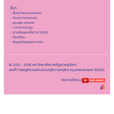
อื่นๆ
- ลิ้งหน่วยงานภายนอก
- Good University
- google scholar
- วาระการประชุม
- ฐานข้อมูลเครือข่าย SSRU
- ร้องเรียน
- ข้อมูลเปิดเผยสาธารณะ
© 2012 - 2016 มหาวิทยาลัยราชภัฏสวนสุนันทา
เลขที่ 1 ถนนอู่ทองนอก แขวงดุสิต เขตดุสิต กรุงเทพมหานคร 10300
ติดตามได้ทาง