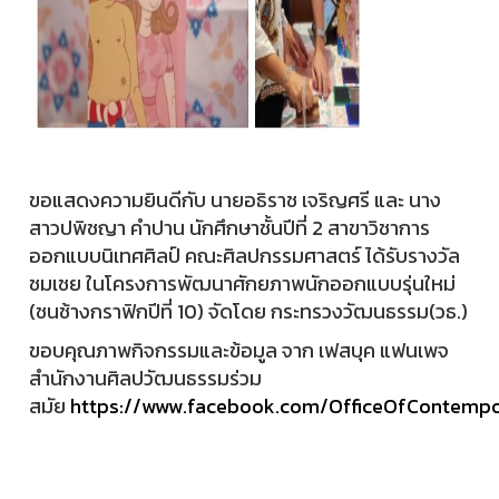
ขอแสดงความยินดีกับ นายอธิราช เจริญศรี และ นาง
สาวปพิชญา คำปาน นักศึกษาชั้นปีที่ 2 สาขาวิชาการ
ออกแบบนิเทศศิลป์ คณะศิลปกรรมศาสตร์ ได้รับรางวัล
ชมเชย ในโครงการพัฒนาศักยภาพนักออกแบบรุ่นใหม่
(ชนช้างกราฟิกปีที่ 10) จัดโดย กระทรวงวัฒนธรรม(วธ.)
ขอบคุณภาพกิจกรรมและข้อมูล จาก เฟสบุค แฟนเพจ
สำนักงานศิลปวัฒนธรรมร่วม
สมัย
https://www.facebook.com/OfficeOfContempo