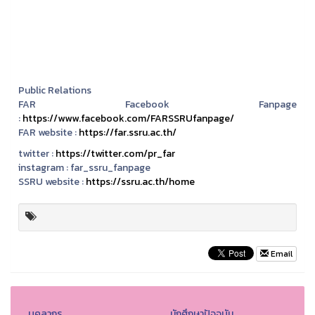
Public Relations
FAR Facebook Fanpage
:
https://www.facebook.com/FARSSRUfanpage/
FAR website :
https://far.ssru.ac.th/
twitter :
https://twitter.com/pr_far
instagram :
far_ssru_fanpage
SSRU website :
https://ssru.ac.th/home
Email
บุคลากร
นักศึกษาปัจจุบัน