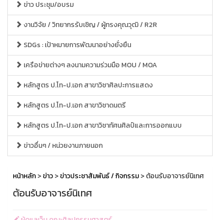
ข่าว ประชุม/อบรม
งานวิจัย / วิทยากรรับเชิญ / ผู้ทรงคุณวุฒิ / R2R
SDGs : เป้าหมายการพัฒนาอย่างยั่งยืน
เครือข่ายต่างๆ ลงนามความร่วมมือ MOU / MOA
หลักสูตร ป.โท-ป.เอก สาขาวิชาศิลปะการแสดง
หลักสูตร ป.โท-ป.เอก สาขาวิชาดนตรี
หลักสูตร ป.โท-ป.เอก สาขาวิชาทัศนศิลป์และการออกแบบ
ข่าวอื่นๆ / หน่วยงานภายนอก
หน้าหลัก
>
ข่าว
>
ข่าวประชาสัมพันธ์ / กิจกรรม
> ต้อนรับอาจารย์นิเทศ
ต้อนรับอาจารย์นิเทศ
ผู้ดูแลเว็บ คณะศิลปกรรมศาสตร์