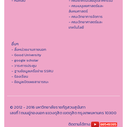
- หอศิลป์
- คณะเทคโนโลยีอุตสาหกรรม
- คณะมนุษยศาสตร์และ
สังคมศาสตร์
- คณะวิทยาการจัดการ
- คณะวิทยาศาสตร์และ
เทคโนโลยี
อื่นๆ
- ลิ้งหน่วยงานภายนอก
- Good University
- google scholar
- วาระการประชุม
- ฐานข้อมูลเครือข่าย SSRU
- ร้องเรียน
- ข้อมูลเปิดเผยสาธารณะ
© 2012 - 2016 มหาวิทยาลัยราชภัฏสวนสุนันทา
เลขที่ 1 ถนนอู่ทองนอก แขวงดุสิต เขตดุสิต กรุงเทพมหานคร 10300
ติดตามได้ทาง