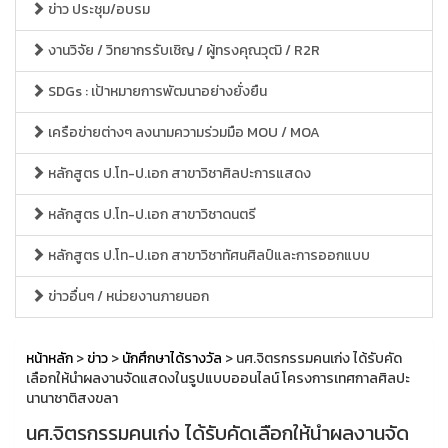
ข่าว ประชุม/อบรม
งานวิจัย / วิทยากรรับเชิญ / ผู้ทรงคุณวุฒิ / R2R
SDGs : เป้าหมายการพัฒนาอย่างยั่งยืน
เครือข่ายต่างๆ ลงนามความร่วมมือ MOU / MOA
หลักสูตร ป.โท-ป.เอก สาขาวิชาศิลปะการแสดง
หลักสูตร ป.โท-ป.เอก สาขาวิชาดนตรี
หลักสูตร ป.โท-ป.เอก สาขาวิชาทัศนศิลป์และการออกแบบ
ข่าวอื่นๆ / หน่วยงานภายนอก
หน้าหลัก
>
ข่าว
>
นักศึกษาได้รางวัล
> นศ.จิตรกรรมคนเก่ง ได้รับคัด
เลือกให้นำผลงานจัดแสดงในรูปแบบออนไลน์ โครงการเทศกาลศิลปะ
นานาชาติสงขลา
นศ.จิตรกรรมคนเก่ง ได้รับคัดเลือกให้นำผลงานจัด