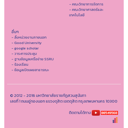
- คณะวิทยาการจัดการ
- คณะวิทยาศาสตร์และ
เทคโนโลยี
อื่นๆ
- ลิ้งหน่วยงานภายนอก
- Good University
- google scholar
- วาระการประชุม
- ฐานข้อมูลเครือข่าย SSRU
- ร้องเรียน
- ข้อมูลเปิดเผยสาธารณะ
© 2012 - 2016 มหาวิทยาลัยราชภัฏสวนสุนันทา
เลขที่ 1 ถนนอู่ทองนอก แขวงดุสิต เขตดุสิต กรุงเทพมหานคร 10300
ติดตามได้ทาง