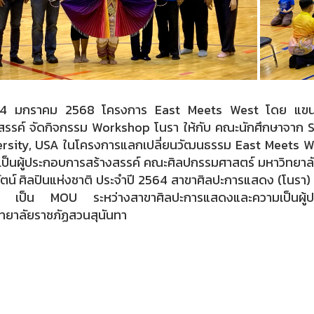
ี่ 4 มกราคม 2568 โครงการ East Meets West โดย แขนงว
งสรรค์ จัดกิจกรรม Workshop โนรา ให้กับ คณะนักศึกษาจาก
ersity, USA ในโครงการแลกเปลี่ยนวัฒนธรรม East Meets W
ป็นผู้ประกอบการสร้างสรรค์ คณะศิลปกรรมศาสตร์ มหาวิทยาลั
ัตน์ ศิลปินแห่งชาติ ประจำปี 2564 สาขาศิลปะการแสดง (โนร
 เป็น MOU ระหว่างสาขาศิลปะการแสดงและความเป็นผู้ป
ทยาลัยราชภัฏสวนสุนันทา