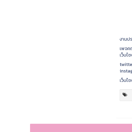
งานปร
เพจคณ
เว็บไ
twitte
insta
เว็บไซ