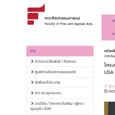
เ
ก
ข่าว
หน้าหลั
จาก Ke
ข่าวประชาสัมพันธ์ / กิจกรรม
โครง
USA
ศูนย์การเรียนการสอนดนตรี
นักศึกษาได้รางวัล
ผู้ด
2025
ข่าว ประชุม/อบรม
งานวิจัย / วิทยากรรับเชิญ / ผู้ทรง
คุณวุฒิ / R2R