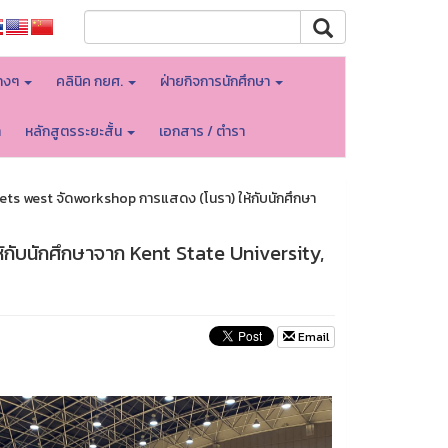
างๆ
คลินิค กยศ.
ฝ่ายกิจการนักศึกษา
า
หลักสูตรระยะสั้น
เอกสาร / ตำรา
ts west จัดworkshop การแสดง (โนรา) ให้กับนักศึกษา
กับนักศึกษาจาก Kent State University,
Email