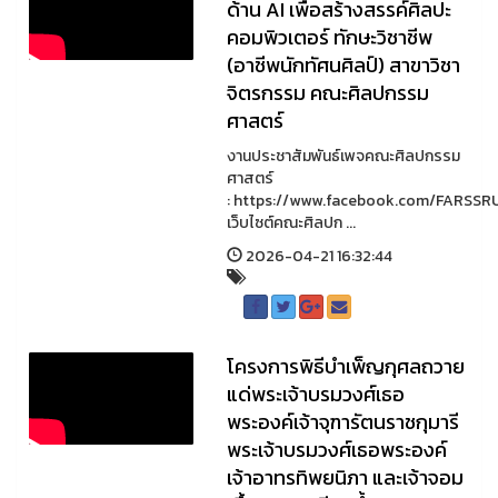
ด้าน AI เพื่อสร้างสรรค์ศิลปะ
คอมพิวเตอร์ ทักษะวิชาชีพ
(อาชีพนักทัศนศิลป์) สาขาวิชา
จิตรกรรม คณะศิลปกรรม
ศาสตร์
งานประชาสัมพันธ์เพจคณะศิลปกรรม
ศาสตร์
: https://www.facebook.com/FARSSR
เว็บไซต์คณะศิลปก ...
2026-04-21 16:32:44
โครงการพิธีบำเพ็ญกุศลถวาย
แด่พระเจ้าบรมวงศ์เธอ
พระองค์เจ้าจุฑารัตนราชกุมารี
พระเจ้าบรมวงศ์เธอพระองค์
เจ้าอาทรทิพยนิภา และเจ้าจอม