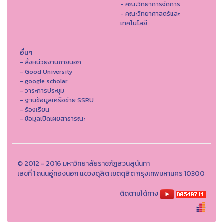
- คณะวิทยาการจัดการ
- คณะวิทยาศาสตร์และ
เทคโนโลยี
อื่นๆ
- ลิ้งหน่วยงานภายนอก
- Good University
- google scholar
- วาระการประชุม
- ฐานข้อมูลเครือข่าย SSRU
- ร้องเรียน
- ข้อมูลเปิดเผยสาธารณะ
© 2012 - 2016 มหาวิทยาลัยราชภัฏสวนสุนันทา
เลขที่ 1 ถนนอู่ทองนอก แขวงดุสิต เขตดุสิต กรุงเทพมหานคร 10300
ติดตามได้ทาง