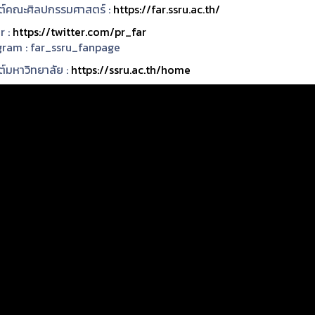
ซต์คณะศิลปกรรมศาสตร์ :
https://far.ssru.ac.th/
r :
https://twitter.com/pr_far
gram :
far_ssru_fanpage
ต์มหาวิทยาลัย :
https://ssru.ac.th/home