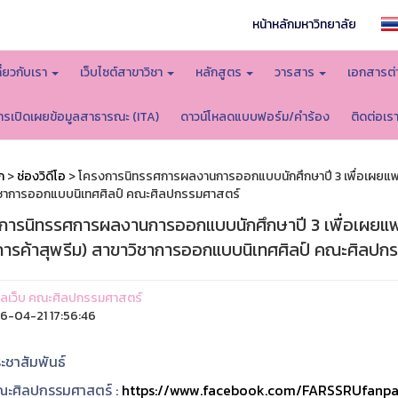
หน้าหลักมหาวิทยาลัย
กี่ยวกับเรา
เว็บไซต์สาขาวิชา
หลักสูตร
วารสาร
เอกสารต่
ารเปิดเผยข้อมูลสาธารณะ (ITA)
ดาวน์โหลดแบบฟอร์ม/คำร้อง
ติดต่อเร
ก
>
ช่องวิดีโอ
> โครงการนิทรรศการผลงานการออกแบบนักศึกษาปี 3 เพื่อเผยแพร
ชาการออกแบบนิเทศศิลป์ คณะศิลปกรรมศาสตร์
การนิทรรศการผลงานการออกแบบนักศึกษาปี 3 เพื่อเผยแ
์การค้าสุพรีม) สาขาวิชาการออกแบบนิเทศศิลป์ คณะศิลปก
ูแลเว็บ คณะศิลปกรรมศาสตร์
-04-21 17:56:46
ะชาสัมพันธ์
ะศิลปกรรมศาสตร์ :
https://www.facebook.com/FARSSRUfanp