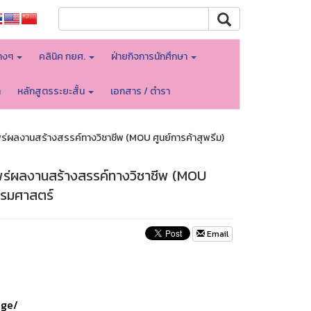
างๆ
คลินิค กยศ.
ฝ่ายกิจการนักศึกษา
า
หลักสูตรระยะสั้น
เอกสาร / ตำรา
่ผลงานสร้างสรรค์ทางวิชาชีพ (MOU ศูนย์การค้าสุพรีม)
พร่ผลงานสร้างสรรค์ทางวิชาชีพ (MOU
รรมศาสตร์
Email
age/