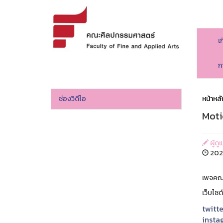
เ
ก
ช่องวิดีโอ
หน้าหลั
Moti
ผู้ด
2021
เพจคณ
เว็บไซ
twitte
insta