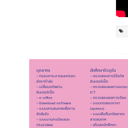
บุคลากร
นักศึกษาปัจจุบัน
- กรอบภาระงานและกรอบ
- ตรวจสอบการใช้รหัส
อัตรากำลัง
อินเตอร์เน็ต
- เปลี่ยนรหัสผ่าน
- ตรวจสอบผลการอบรม
อินเตอร์เน็ต
ICT
- e-office
- ตรวจสอบผลการเรียน
- Download software
- ระบบทดสอบภาษา
- ระบบสารสนเทศเพื่อการ
(speexx)
ตัดสินใจ
- ระบบยืมคืนทรัพยากร
- ระบบงานทะเบียนและ
สารสนเทศ
ประมวลผล
- สโมสรนักศึกษา