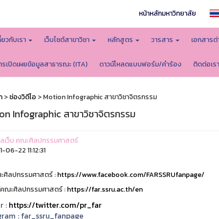
หน้าหลักมหาวิทยาลัย
กี่ยวกับเรา
เว็บไซต์สาขาวิชา
หลักสูตร
วารสาร
เอกสารต่
ารเปิดเผยข้อมูลสาธารณะ (ITA)
ดาวน์โหลดแบบฟอร์ม/คำร้อง
ติดต่อเร
ก
>
ช่องวิดีโอ
> Motion Infographic สาขาวิชาจิตรกรรม
on Infographic สาขาวิชาจิตรกรรม
ูแลเว็บ คณะศิลปกรรมศาสตร์
-06-22 11:12:31
ะศิลปกรรมศาสตร์ :
https://www.facebook.com/FARSSRUfanpage/
ต์คณะศิลปกรรมศาสตร์ :
https://far.ssru.ac.th/en
r :
https://twitter.com/pr_far
gram :
far_ssru_fanpage