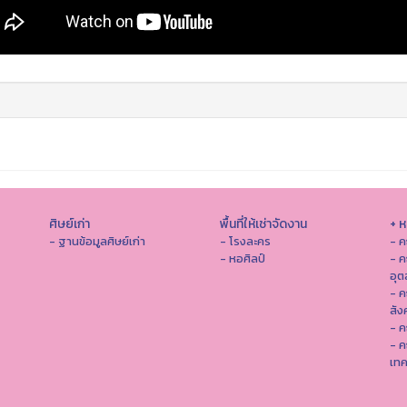
ศิษย์เก่า
พื้นที่ให้เช่าจัดงาน
+ 
- ฐานข้อมูลศิษย์เก่า
- โรงละคร
- ค
- หอศิลป์
- ค
อุ
- 
สัง
- ค
- ค
เทค