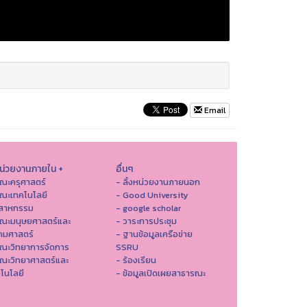
Email
หน่วยงานภายใน +
อื่นๆ
ณะครุศาสตร์
- ลิ้งหน่วยงานภายนอก
ณะเทคโนโลยี
- Good University
ตสาหกรรม
- google scholar
คณะมนุษยศาสตร์และ
- วาระการประชุม
คมศาสตร์
- ฐานข้อมูลเครือข่าย
ณะวิทยาการจัดการ
SSRU
ณะวิทยาศาสตร์และ
- ร้องเรียน
โนโลยี
- ข้อมูลเปิดเผยสาธารณะ