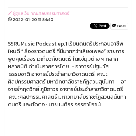
ผู้ดูแลเว็บ คณะศิลปกรรมศาสตร์
2022-01-20 15:34:40
Email
SSRUMusic Podcast ep.1 เรียนดนตรีประกอบอาชีพ
ใหนดี “เรื่องราวดนตรี ที่มีมากกว่าเสียงเพลง” รายการ
พูดคุยเรื่องราวเกี่ยวกับดนตรี ในแง่มุมต่าง ๆ หลาก
หลายมิติ ดำเนินรายการโดย - อาจารย์ปฐมวัส
ธรรมชาติ อาจารย์ประจำสาขาวิชาดนตรี คณะ
ศิลปกรรมศาสตร์ มหาวิทยาลัยราชภัฏสวนสุนันทา - อา
จารย์กฤตวิทย์ ภูมิถาวร อาจารย์ประจำสาขาวิชาดนตรี
คณะศิลปกรรมศาสตร์ มหาวิทยาลัยราชภัฏสวนสุนันทา
ดนตรี และตัดต่อ : นาย เนติธร อรรถาโภชน์