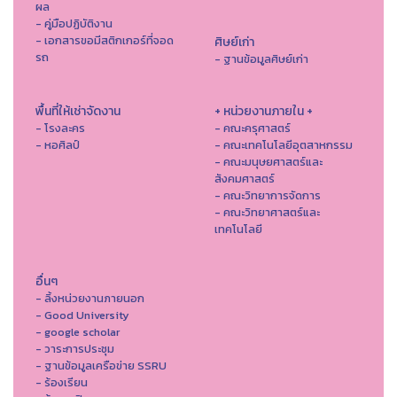
ผล
- คู่มือปฏิบัติงาน
- เอกสารขอมีสติกเกอร์ที่จอด
ศิษย์เก่า
รถ
- ฐานข้อมูลศิษย์เก่า
พื้นที่ให้เช่าจัดงาน
+ หน่วยงานภายใน +
- โรงละคร
- คณะครุศาสตร์
- หอศิลป์
- คณะเทคโนโลยีอุตสาหกรรม
- คณะมนุษยศาสตร์และ
สังคมศาสตร์
- คณะวิทยาการจัดการ
- คณะวิทยาศาสตร์และ
เทคโนโลยี
อื่นๆ
- ลิ้งหน่วยงานภายนอก
- Good University
- google scholar
- วาระการประชุม
- ฐานข้อมูลเครือข่าย SSRU
- ร้องเรียน