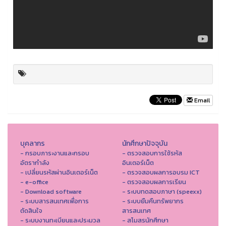
Email
บุคลากร
นักศึกษาปัจจุบัน
- กรอบภาระงานและกรอบ
- ตรวจสอบการใช้รหัส
อัตรากำลัง
อินเตอร์เน็ต
- เปลี่ยนรหัสผ่านอินเตอร์เน็ต
- ตรวจสอบผลการอบรม ICT
- e-office
- ตรวจสอบผลการเรียน
- Download software
- ระบบทดสอบภาษา (speexx)
- ระบบสารสนเทศเพื่อการ
- ระบบยืมคืนทรัพยากร
ตัดสินใจ
สารสนเทศ
- ระบบงานทะเบียนและประมวล
- สโมสรนักศึกษา