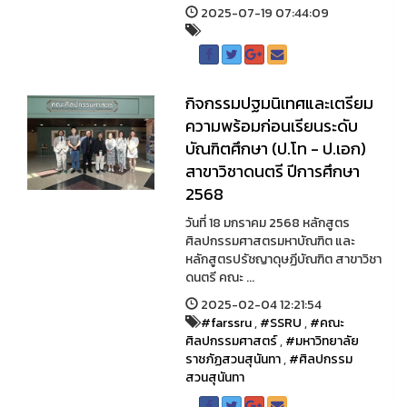
2025-07-19 07:44:09
กิจกรรมปฐมนิเทศและเตรียม
ความพร้อมก่อนเรียนระดับ
บัณฑิตศึกษา (ป.โท - ป.เอก)
สาขาวิชาดนตรี ปีการศึกษา
2568
วันที่ 18 มกราคม 2568 หลักสูตร
ศิลปกรรมศาสตรมหาบัณฑิต และ
หลักสูตรปรัชญาดุษฏีบัณฑิต สาขาวิชา
ดนตรี คณะ ...
2025-02-04 12:21:54
#farssru
,
#SSRU
,
#คณะ
ศิลปกรรมศาสตร์
,
#มหาวิทยาลัย
ราชภัฏสวนสุนันทา
,
#ศิลปกรรม
สวนสุนันทา