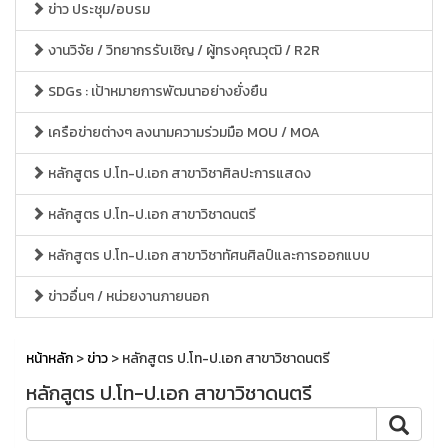
ข่าว ประชุม/อบรม
งานวิจัย / วิทยากรรับเชิญ / ผู้ทรงคุณวุฒิ / R2R
SDGs : เป้าหมายการพัฒนาอย่างยั่งยืน
เครือข่ายต่างๆ ลงนามความร่วมมือ MOU / MOA
หลักสูตร ป.โท-ป.เอก สาขาวิชาศิลปะการแสดง
หลักสูตร ป.โท-ป.เอก สาขาวิชาดนตรี
หลักสูตร ป.โท-ป.เอก สาขาวิชาทัศนศิลป์และการออกแบบ
ข่าวอื่นๆ / หน่วยงานภายนอก
หน้าหลัก
>
ข่าว
> หลักสูตร ป.โท-ป.เอก สาขาวิชาดนตรี
หลักสูตร ป.โท-ป.เอก สาขาวิชาดนตรี