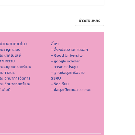
ข่าวย้อนหลัง
หน่วยงานภายใน +
อื่นๆ
ณะครุศาสตร์
- ลิ้งหน่วยงานภายนอก
ณะเทคโนโลยี
- Good University
ตสาหกรรม
- google scholar
คณะมนุษยศาสตร์และ
- วาระการประชุม
คมศาสตร์
- ฐานข้อมูลเครือข่าย
ณะวิทยาการจัดการ
SSRU
ณะวิทยาศาสตร์และ
- ร้องเรียน
โนโลยี
- ข้อมูลเปิดเผยสาธารณะ