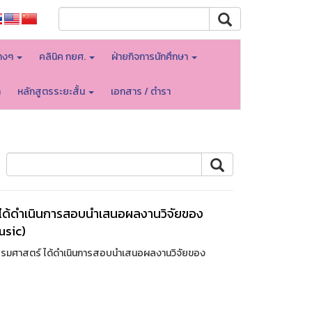
างๆ
คลินิค กยศ.
ฝ่ายกิจการนักศึกษา
า
หลักสูตรระยะสั้น
เอกสาร / ตำรา
ได้ดำเนินการสอบนำเสนอผลงานวิจัยของ
usic)
กรรมศาสตร์ ได้ดำเนินการสอบนำเสนอผลงานวิจัยของ