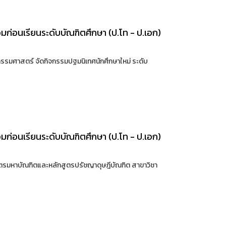
ก่อนเรียนระดับบัณฑิตศึกษา (ป.โท - ป.เอก)
กรรมศาสตร์ จัดกิจกรรมปฐมนิเทศนักศึกษาใหม่ ระดับ
ก่อนเรียนระดับบัณฑิตศึกษา (ป.โท - ป.เอก)
ตรมหาบัณฑิตและหลักสูตรปรัชญาดุษฎีบัณฑิต สาขาวิชา