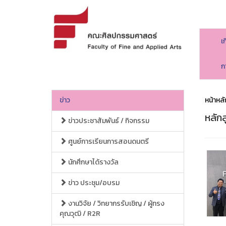
เ
ก
ข่าว
หน้าหลั
หลัก
ข่าวประชาสัมพันธ์ / กิจกรรม
ศูนย์การเรียนการสอนดนตรี
นักศึกษาได้รางวัล
ข่าว ประชุม/อบรม
งานวิจัย / วิทยากรรับเชิญ / ผู้ทรง
คุณวุฒิ / R2R