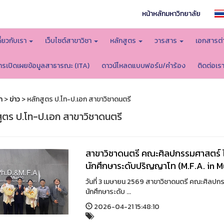
หน้าหลักมหาวิทยาลัย
กี่ยวกับเรา
เว็บไซต์สาขาวิชา
หลักสูตร
วารสาร
เอกสารต่
ารเปิดเผยข้อมูลสาธารณะ (ITA)
ดาวน์โหลดแบบฟอร์ม/คำร้อง
ติดต่อเร
ก
>
ข่าว
> หลักสูตร ป.โท-ป.เอก สาขาวิชาดนตรี
สูตร ป.โท-ป.เอก สาขาวิชาดนตรี
สาขาวิชาดนตรี คณะศิลปกรรมศาสตร์ 
นักศึกษาระดับปริญญาโท (M.F.A. in M
วันที่ 3 เมษายน 2569 สาขาวิชาดนตรี คณะศิลป
นักศึกษาระดับ ...
2026-04-21 15:48:10