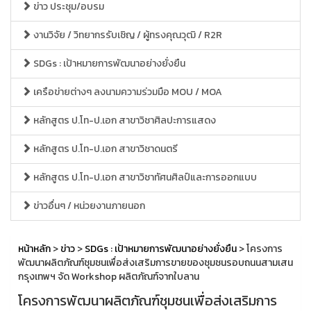
ข่าว ประชุม/อบรม
งานวิจัย / วิทยากรรับเชิญ / ผู้ทรงคุณวุฒิ / R2R
SDGs : เป้าหมายการพัฒนาอย่างยั่งยืน
เครือข่ายต่างๆ ลงนามความร่วมมือ MOU / MOA
หลักสูตร ป.โท-ป.เอก สาขาวิชาศิลปะการแสดง
หลักสูตร ป.โท-ป.เอก สาขาวิชาดนตรี
หลักสูตร ป.โท-ป.เอก สาขาวิชาทัศนศิลป์และการออกแบบ
ข่าวอื่นๆ / หน่วยงานภายนอก
หน้าหลัก
>
ข่าว
>
SDGs : เป้าหมายการพัฒนาอย่างยั่งยืน
> โครงการ
พัฒนาผลิตภัณฑ์ชุมชนเพื่อส่งเสริมการขายของชุมชนรอบถนนสามเสน
กรุงเทพฯ จัด Workshop ผลิตภัณฑ์จากใบลาน
โครงการพัฒนาผลิตภัณฑ์ชุมชนเพื่อส่งเสริมการ