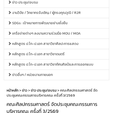
ข่าว ประชุม/อบรม
งานวิจัย / วิทยากรรับเชิญ / ผู้ทรงคุณวุฒิ / R2R
SDGs : เป้าหมายการพัฒนาอย่างยั่งยืน
เครือข่ายต่างๆ ลงนามความร่วมมือ MOU / MOA
หลักสูตร ป.โท-ป.เอก สาขาวิชาศิลปะการแสดง
หลักสูตร ป.โท-ป.เอก สาขาวิชาดนตรี
หลักสูตร ป.โท-ป.เอก สาขาวิชาทัศนศิลป์และการออกแบบ
ข่าวอื่นๆ / หน่วยงานภายนอก
หน้าหลัก
>
ข่าว
>
ข่าว ประชุม/อบรม
> คณะศิลปกรรมศาสตร์ จัด
ประชุมคณะกรรมการบริหารคณะ ครั้งที่ 3/2569
คณะศิลปกรรมศาสตร์ จัดประชุมคณะกรรมการ
บริหารคณะ ครั้งที่ 3/2569