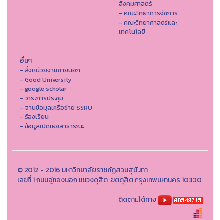
สังคมศาสตร์
- คณะวิทยาการจัดการ
- คณะวิทยาศาสตร์และ
เทคโนโลยี
อื่นๆ
- ลิ้งหน่วยงานภายนอก
- Good University
- google scholar
- วาระการประชุม
- ฐานข้อมูลเครือข่าย SSRU
- ร้องเรียน
- ข้อมูลเปิดเผยสาธารณะ
© 2012 - 2016 มหาวิทยาลัยราชภัฏสวนสุนันทา
เลขที่ 1 ถนนอู่ทองนอก แขวงดุสิต เขตดุสิต กรุงเทพมหานคร 10300
ติดตามได้ทาง