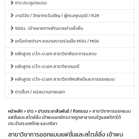
ข่าว ประชุม/อบรม
งานวิจัย / วิทยากรรับเชิญ / ผู้ทรงคุณวุฒิ / R2R
SDGs : เป้าหมายการพัฒนาอย่างยั่งยืน
เครือข่ายต่างๆ ลงนามความร่วมมือ MOU / MOA
หลักสูตร ป.โท-ป.เอก สาขาวิชาศิลปะการแสดง
หลักสูตร ป.โท-ป.เอก สาขาวิชาดนตรี
หลักสูตร ป.โท-ป.เอก สาขาวิชาทัศนศิลป์และการออกแบบ
ข่าวอื่นๆ / หน่วยงานภายนอก
หน้าหลัก
>
ข่าว
>
ข่าวประชาสัมพันธ์ / กิจกรรม
> สาขาวิชาการออกแบบ
แฟชั่นและสไตล์ลิ่ง เข้าพบเอกอัครราชทูตสาธารณรัฐแอฟริกาใต้
ประจำประเทศไทย และภริยา
สาขาวิชาการออกแบบแฟชั่นและสไตล์ลิ่ง เข้าพบ