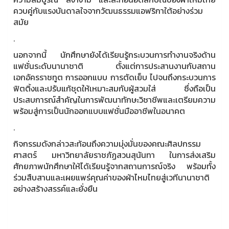
ควบคู่กับแรงบันดาลใจจากวัฒนธรรมแอฟริกาใต้อย่างร่วม
สมัย
.
นอกจากนี้ นักศึกษายังได้เรียนรู้กระบวนการทำงานจริงด้าน
แฟชั่นระดับนานาชาติ ตั้งแต่การประสานงานกับสถาน
เอกอัครราชทูต การออกแบบ การตัดเย็บ ไปจนถึงกระบวนการ
ฟิตติ้งและปรับแก้ชุดให้เหมาะสมกับผู้สวมใส่ ซึ่งถือเป็น
ประสบการณ์สำคัญในการพัฒนาทักษะวิชาชีพและเตรียมความ
พร้อมสู่การเป็นนักออกแบบแฟชั่นมืออาชีพในอนาคต
.
กิจกรรมดังกล่าวสะท้อนถึงความมุ่งมั่นของคณะศิลปกรรม
ศาสตร์ มหาวิทยาลัยราชภัฏสวนสุนันทา ในการส่งเสริม
ศักยภาพนักศึกษาให้ได้เรียนรู้จากสถานการณ์จริง พร้อมทั้ง
ร่วมสืบสานและเผยแพร่คุณค่าของผ้าไหมไทยสู่เวทีนานาชาติ
อย่างสร้างสรรค์และยั่งยืน