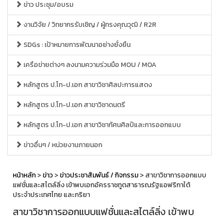
ข่าว ประชุม/อบรม
งานวิจัย / วิทยากรรับเชิญ / ผู้ทรงคุณวุฒิ / R2R
SDGs : เป้าหมายการพัฒนาอย่างยั่งยืน
เครือข่ายต่างๆ ลงนามความร่วมมือ MOU / MOA
หลักสูตร ป.โท-ป.เอก สาขาวิชาศิลปะการแสดง
หลักสูตร ป.โท-ป.เอก สาขาวิชาดนตรี
หลักสูตร ป.โท-ป.เอก สาขาวิชาทัศนศิลป์และการออกแบบ
ข่าวอื่นๆ / หน่วยงานภายนอก
หน้าหลัก
>
ข่าว
>
ข่าวประชาสัมพันธ์ / กิจกรรม
> สาขาวิชาการออกแบบ
แฟชั่นและสไตล์ลิ่ง เข้าพบเอกอัครราชทูตสาธารณรัฐแอฟริกาใต้
ประจำประเทศไทย และภริยา
สาขาวิชาการออกแบบแฟชั่นและสไตล์ลิ่ง เข้าพบ