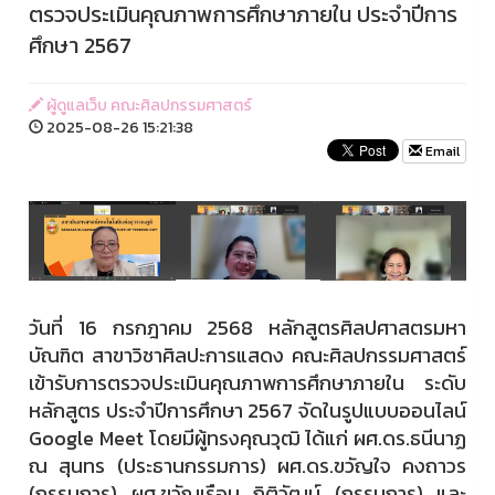
ตรวจประเมินคุณภาพการศึกษาภายใน ประจำปีการ
ศึกษา 2567
ผู้ดูแลเว็บ คณะศิลปกรรมศาสตร์
2025-08-26 15:21:38
Email
วันที่ 16 กรกฎาคม 2568 หลักสูตรศิลปศาสตรมหา
บัณฑิต สาขาวิชาศิลปะการแสดง คณะศิลปกรรมศาสตร์
เข้ารับการตรวจประเมินคุณภาพการศึกษาภายใน ระดับ
หลักสูตร ประจำปีการศึกษา 2567 จัดในรูปแบบออนไลน์
Google Meet โดยมีผู้ทรงคุณวุฒิ ได้แก่ ผศ.ดร.ธนีนาฏ
ณ สุนทร (ประธานกรรมการ) ผศ.ดร.ขวัญใจ คงถาวร
(กรรมการ) ผศ.ขวัญเรือน กิติวัฒน์ (กรรมการ) และ