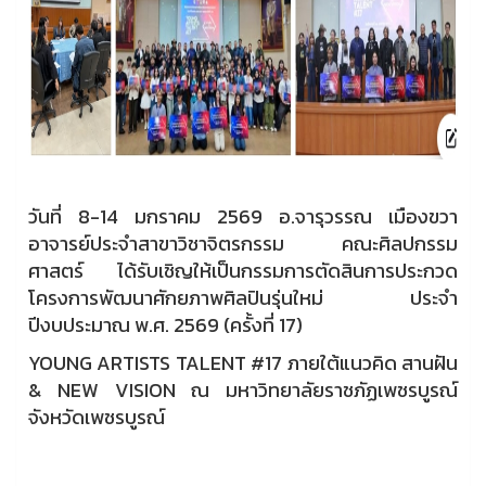
วันที่ 8-14 มกราคม 2569 อ.จารุวรรณ เมืองขวา
อาจารย์ประจำสาขาวิชาจิตรกรรม คณะศิลปกรรม
ศาสตร์ ได้รับเชิญให้เป็นกรรมการตัดสินการประกวด
โครงการพัฒนาศักยภาพศิลปินรุ่นใหม่ ประจำ
ปีงบประมาณ พ.ศ. 2569 (ครั้งที่ 17)
YOUNG ARTISTS TALENT #17 ภายใต้แนวคิด สานฝัน
& NEW VISION ณ มหาวิทยาลัยราชภัฏเพชรบูรณ์
จังหวัดเพชรบูรณ์