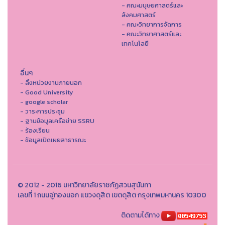
- คณะมนุษยศาสตร์และ
สังคมศาสตร์
- คณะวิทยาการจัดการ
- คณะวิทยาศาสตร์และ
เทคโนโลยี
อื่นๆ
- ลิ้งหน่วยงานภายนอก
- Good University
- google scholar
- วาระการประชุม
- ฐานข้อมูลเครือข่าย SSRU
- ร้องเรียน
- ข้อมูลเปิดเผยสาธารณะ
© 2012 - 2016 มหาวิทยาลัยราชภัฏสวนสุนันทา
เลขที่ 1 ถนนอู่ทองนอก แขวงดุสิต เขตดุสิต กรุงเทพมหานคร 10300
ติดตามได้ทาง