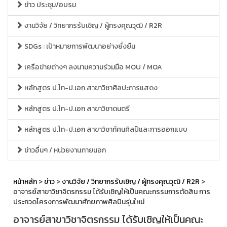
ข่าว ประชุม/อบรม
งานวิจัย / วิทยากรรับเชิญ / ผู้ทรงคุณวุฒิ / R2R
SDGs : เป้าหมายการพัฒนาอย่างยั่งยืน
เครือข่ายต่างๆ ลงนามความร่วมมือ MOU / MOA
หลักสูตร ป.โท-ป.เอก สาขาวิชาศิลปะการแสดง
หลักสูตร ป.โท-ป.เอก สาขาวิชาดนตรี
หลักสูตร ป.โท-ป.เอก สาขาวิชาทัศนศิลป์และการออกแบบ
ข่าวอื่นๆ / หน่วยงานภายนอก
หน้าหลัก
>
ข่าว
>
งานวิจัย / วิทยากรรับเชิญ / ผู้ทรงคุณวุฒิ / R2R
>
อาจารย์สาขาวิชาจิตรกรรม ได้รับเชิญให้เป็นคณะกรรมการตัดสิน การ
ประกวดโครงการพัฒนาศักยภาพศิลปินรุ่นใหม่
อาจารย์สาขาวิชาจิตรกรรม ได้รับเชิญให้เป็นคณะ