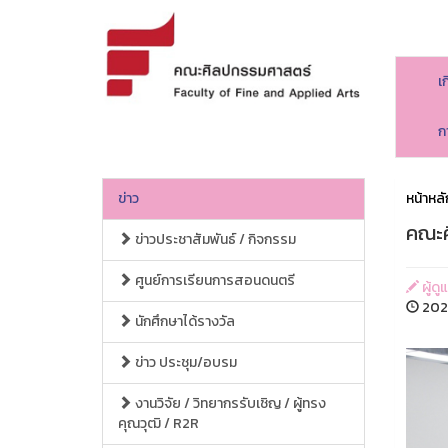
เ
ก
ข่าว
หน้าหลั
คณะศ
ข่าวประชาสัมพันธ์ / กิจกรรม
ศูนย์การเรียนการสอนดนตรี
ผู้ด
2025
นักศึกษาได้รางวัล
ข่าว ประชุม/อบรม
งานวิจัย / วิทยากรรับเชิญ / ผู้ทรง
คุณวุฒิ / R2R