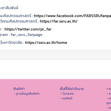
ะชาสัมพันธ์
ะศิลปกรรมศาสตร์ :
https://www.facebook.com/FARSSRUfanp
ซต์คณะศิลปกรรมศาสตร์ :
https://far.ssru.ac.th/
r :
https://twitter.com/pr_far
gram :
far_ssru_fanpage
ต์มหาวิทยาลัย :
https://ssru.ac.th/home
ศิษย์เก่า
พื้นที่ให้เช่าจัดงาน
+ 
- ฐานข้อมูลศิษย์เก่า
- โรงละคร
- ค
- หอศิลป์
- ค
อุ
- 