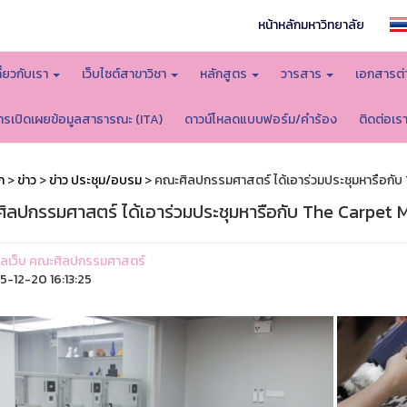
หน้าหลักมหาวิทยาลัย
กี่ยวกับเรา
เว็บไซต์สาขาวิชา
หลักสูตร
วารสาร
เอกสารต่
ารเปิดเผยข้อมูลสาธารณะ (ITA)
ดาวน์โหลดแบบฟอร์ม/คำร้อง
ติดต่อเร
ก
>
ข่าว
>
ข่าว ประชุม/อบรม
> คณะศิลปกรรมศาสตร์ ได้เอาร่วมประชุมหารือกับ 
ิลปกรรมศาสตร์ ได้เอาร่วมประชุมหารือกับ The Carpet Ma
ูแลเว็บ คณะศิลปกรรมศาสตร์
-12-20 16:13:25