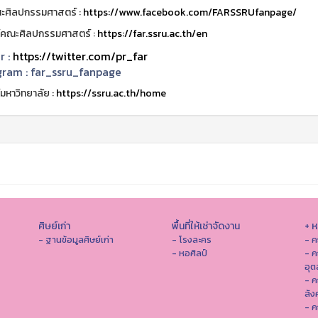
ะศิลปกรรมศาสตร์ :
https://www.facebook.com/FARSSRUfanpage/
ต์คณะศิลปกรรมศาสตร์ :
https://far.ssru.ac.th/en
r :
https://twitter.com/pr_far
gram :
far_ssru_fanpage
์มหาวิทยาลัย :
https://ssru.ac.th/home
ศิษย์เก่า
พื้นที่ให้เช่าจัดงาน
+ 
- ฐานข้อมูลศิษย์เก่า
- โรงละคร
- ค
- หอศิลป์
- ค
อุ
- 
สัง
- ค