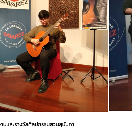
านและรางวัลศิลปกรรมสวนสุนันทา