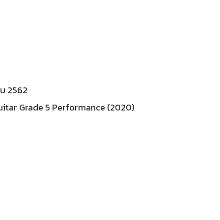
บบ 2562
uitar Grade 5 Performance (2020)