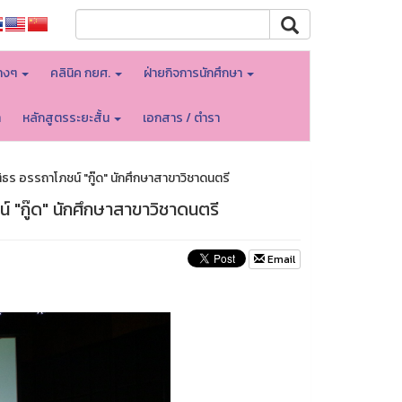
างๆ
คลินิค กยศ.
ฝ่ายกิจการนักศึกษา
า
หลักสูตรระยะสั้น
เอกสาร / ตำรา
 อรรถาโภชน์ "กู๊ด" นักศึกษาสาขาวิชาดนตรี
"กู๊ด" นักศึกษาสาขาวิชาดนตรี
Email