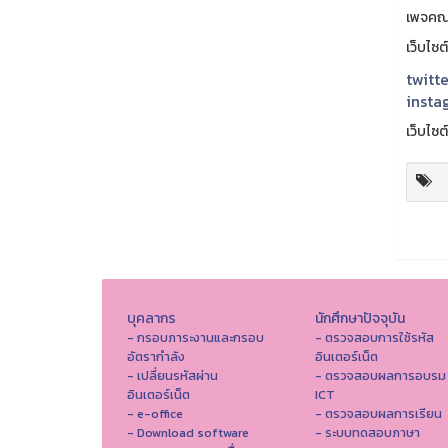
เพจคณ
เว็บไซ
twitte
insta
เว็บไซต
บุคลากร
นักศึกษาปัจจุบัน
- กรอบภาระงานและกรอบ
- ตรวจสอบการใช้รหัส
อัตรากำลัง
อินเตอร์เน็ต
- เปลี่ยนรหัสผ่าน
- ตรวจสอบผลการอบรม
อินเตอร์เน็ต
ICT
- e-office
- ตรวจสอบผลการเรียน
- Download software
- ระบบทดสอบภาษา