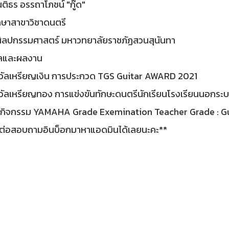
ติธร อรรถาโภชน์ "กู๊ด"
กษาสาขาวิชาดนตรี
ิลปกรรมศาสตร์ มหาวทยาลัยราชภัฏสวนสุนันทา
ัลและผลงาน
งวัลเหรียญเงิน การประกวด TGS Guitar AWARD 2021
วัลเหรียญทอง การแข่งขันทักษะดนตรีนักเรียนโรงเรียนนอกระ
วมกิจกรรม YAMAHA Grade Exemination Teacher Grade : G
ดต่อสอบถามอินบ็อกมาหาแอดมินได้เลยนะคะ**