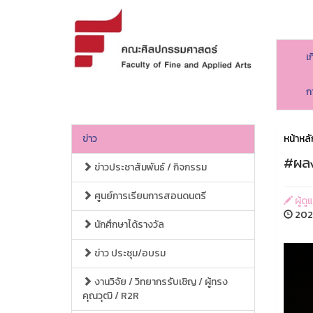
เ
ก
ข่าว
หน้าหลั
#ผลง
ข่าวประชาสัมพันธ์ / กิจกรรม
ศูนย์การเรียนการสอนดนตรี
ผู้ด
202
นักศึกษาได้รางวัล
ข่าว ประชุม/อบรม
งานวิจัย / วิทยากรรับเชิญ / ผู้ทรง
คุณวุฒิ / R2R