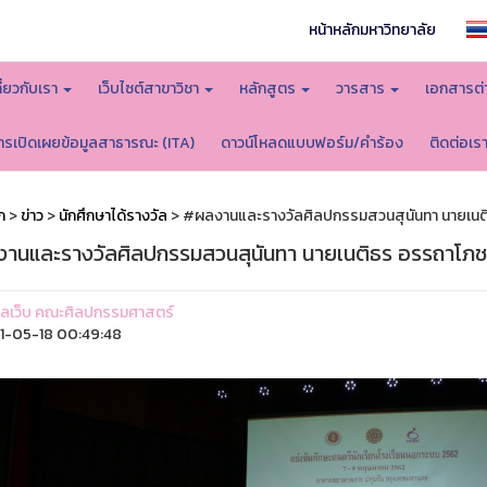
หน้าหลักมหาวิทยาลัย
กี่ยวกับเรา
เว็บไซต์สาขาวิชา
หลักสูตร
วารสาร
เอกสารต่
ารเปิดเผยข้อมูลสาธารณะ (ITA)
ดาวน์โหลดแบบฟอร์ม/คำร้อง
ติดต่อเร
ก
>
ข่าว
>
นักศึกษาได้รางวัล
> #ผลงานและรางวัลศิลปกรรมสวนสุนันทา นายเนติธร
านและรางวัลศิลปกรรมสวนสุนันทา นายเนติธร อรรถาโภชน์ 
ูแลเว็บ คณะศิลปกรรมศาสตร์
1-05-18 00:49:48