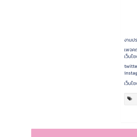
งานปร
เพจคณ
เว็บไ
twitte
insta
เว็บไซ