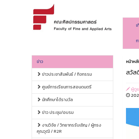
เ
ก
ข่าว
หน้าหลั
สวัสด
ข่าวประชาสัมพันธ์ / กิจกรรม
ศูนย์การเรียนการสอนดนตรี
ผู้ด
2026
นักศึกษาได้รางวัล
ข่าว ประชุม/อบรม
งานวิจัย / วิทยากรรับเชิญ / ผู้ทรง
คุณวุฒิ / R2R