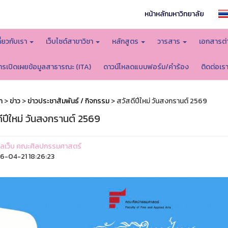
หน้าหลักมหาวิทยาลัย
กี่ยวกับเรา
เว็บไซต์สาขาวิชา
หลักสูตร
วารสาร
เอกสารต่
ารเปิดเผยข้อมูลสาธารณะ (ITA)
ดาวน์โหลดแบบฟอร์ม/คำร้อง
ติดต่อเร
ก
>
ข่าว
>
ข่าวประชาสัมพันธ์ / กิจกรรม
> สวัสดีปีใหม่ วันสงกรานต์ 2569
ีปีใหม่ วันสงกรานต์ 2569
ูแลเว็บ คณะศิลปกรรมศาสตร์
-04-21 18:26:23