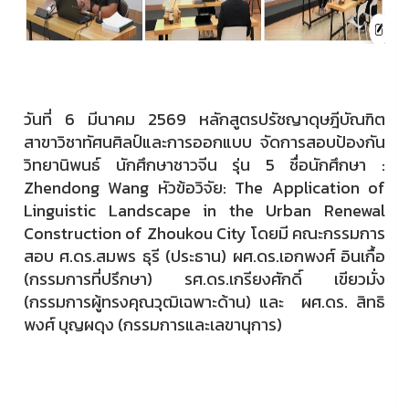
วันที่ 6 มีนาคม 2569 หลักสูตรปรัชญาดุษฎีบัณฑิต
สาขาวิชาทัศนศิลป์และการออกแบบ จัดการสอบป้องกัน
วิทยานิพนธ์ นักศึกษาชาวจีน รุ่น 5 ชื่อนักศึกษา :
Zhendong Wang หัวข้อวิจัย: The Application of
Linguistic Landscape in the Urban Renewal
Construction of Zhoukou City โดยมี คณะกรรมการ
สอบ ศ.ดร.สมพร ธุรี (ประธาน) ผศ.ดร.เอกพงศ์ อินเกื้อ
(กรรมการที่ปรึกษา) รศ.ดร.เกรียงศักดิ์ เขียวมั่ง
(กรรมการผู้ทรงคุณวุฒิเฉพาะด้าน) และ ผศ.ดร. สิทธิ
พงศ์ บุญผดุง (กรรมการและเลขานุการ)