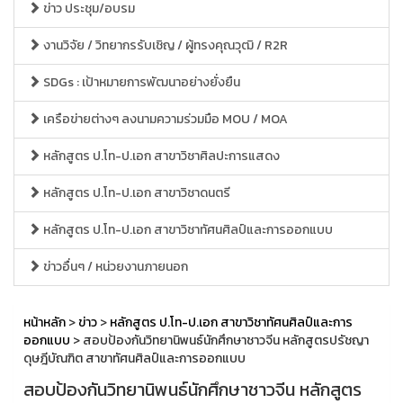
ข่าว ประชุม/อบรม
งานวิจัย / วิทยากรรับเชิญ / ผู้ทรงคุณวุฒิ / R2R
SDGs : เป้าหมายการพัฒนาอย่างยั่งยืน
เครือข่ายต่างๆ ลงนามความร่วมมือ MOU / MOA
หลักสูตร ป.โท-ป.เอก สาขาวิชาศิลปะการแสดง
หลักสูตร ป.โท-ป.เอก สาขาวิชาดนตรี
หลักสูตร ป.โท-ป.เอก สาขาวิชาทัศนศิลป์และการออกแบบ
ข่าวอื่นๆ / หน่วยงานภายนอก
หน้าหลัก
>
ข่าว
>
หลักสูตร ป.โท-ป.เอก สาขาวิชาทัศนศิลป์และการ
ออกแบบ
> สอบป้องกันวิทยานิพนธ์นักศึกษาชาวจีน หลักสูตรปรัชญา
ดุษฎีบัณฑิต สาขาทัศนศิลป์และการออกแบบ
สอบป้องกันวิทยานิพนธ์นักศึกษาชาวจีน หลักสูตร