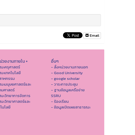
Email
หน่วยงานภายใน +
อื่นๆ
ณะครุศาสตร์
- ลิ้งหน่วยงานภายนอก
ณะเทคโนโลยี
- Good University
ตสาหกรรม
- google scholar
คณะมนุษยศาสตร์และ
- วาระการประชุม
คมศาสตร์
- ฐานข้อมูลเครือข่าย
ณะวิทยาการจัดการ
SSRU
ณะวิทยาศาสตร์และ
- ร้องเรียน
โนโลยี
- ข้อมูลเปิดเผยสาธารณะ