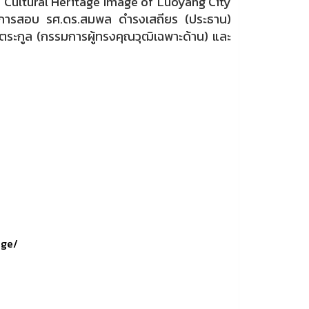
e Cultural Heritage Image of Luoyang City
การสอบ รศ.ดร.สมพล ดำรงเสถียร (ประธาน)
์ตระกูล (กรรมการผู้ทรงคุณวุฒิเฉพาะด้าน) และ
age/